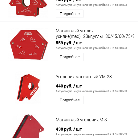
Актуальную цену и наличие уточняйте 8 914 55 80 533
Подробнее
Магнитный уголок,
усилие(max)=23кг,углы=30/45/60/75/90
559 руб.
/ шт
Актуальную цену и наличие уточняйте 8 914 55 80 533
Подробнее
Угольник магнитный УМ-23
440 руб.
/ шт
Актуальную цену и наличие уточняйте 8 914 55 80 533
Подробнее
Магнитный угольник М-3
438 руб.
/ шт
Актуальную цену и наличие уточняйте 8 914 55 80 533