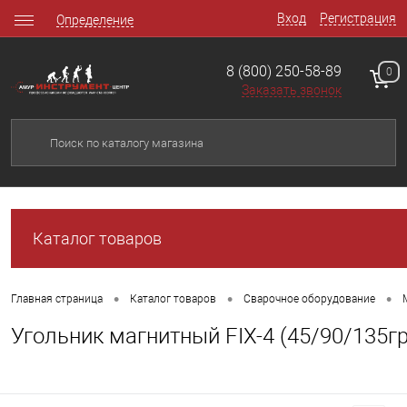
Вход
Регистрация
Определение
8 (800) 250-58-89
0
Заказать звонок
Каталог товаров
•
•
•
Главная страница
Каталог товаров
Сварочное оборудование
Угольник магнитный FIX-4 (45/90/135гр