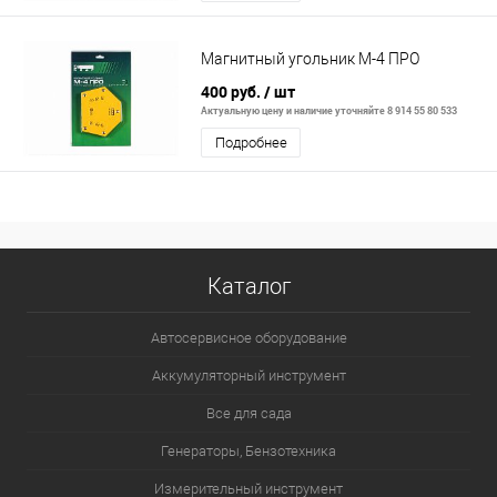
Магнитный угольник М-4 ПРО
400 руб.
/ шт
Актуальную цену и наличие уточняйте 8 914 55 80 533
Подробнее
Каталог
Автосервисное оборудование
Аккумуляторный инструмент
Все для сада
Генераторы, Бензотехника
Измерительный инструмент