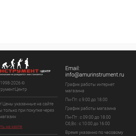
Email:
info@amurinstrument.ru
 1998-2026 ©
График работы интернет
трументЦентр
магазина
Пн-Пт: с 9:00 до 18:00
! Цены указанные на сайте
График работы магазина
ы только при покупке через
 магазин
Пн-Пт : с 09:00 до 18:00
Сб,Вс : c 10:00 до 16:00
ть на карте
Время указанно по часовому