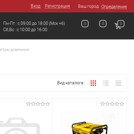
Вход
Регистрация
Ваш город:
Определение
Пн-Пт : с 09:00 до 18:00
(Мск +6)
0
0
0
Сб,Вс : c 10:00 до 16:00
аторы дизельные
Вид каталога: