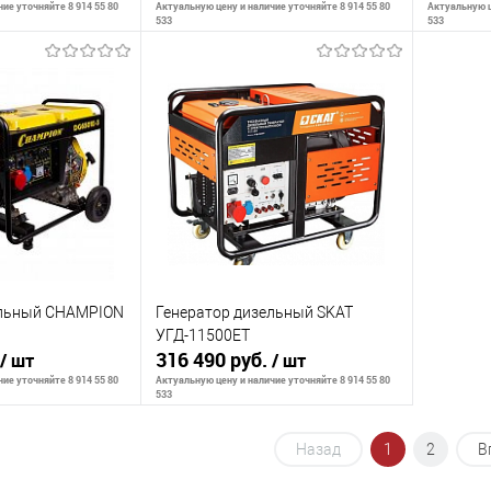
ие уточняйте 8 914 55 80
Актуальную цену и наличие уточняйте 8 914 55 80
Актуальную ц
533
533
ть о наличии
Сообщить о наличии
С
К сравнению
К сра
Недоступно
В избранное
Недоступно
В изб
ельный CHAMPION
Генератор дизельный SKAT
УГД-11500EТ
316 490 руб.
/ шт
/ шт
ие уточняйте 8 914 55 80
Актуальную цену и наличие уточняйте 8 914 55 80
533
Назад
1
2
В
ть о наличии
Сообщить о наличии