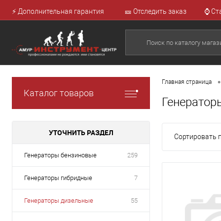
⚡ Дополнительная гарантия
🎫 Отследить заказ
⌚ Ст
•
Главная страница
Каталог товаров
Генератор
УТОЧНИТЬ РАЗДЕЛ
Сортировать п
Генераторы бензиновые
259
Генераторы гибридные
7
Генераторы дизельные
55