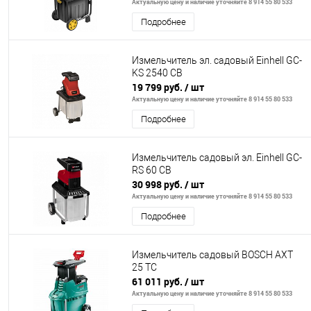
Актуальную цену и наличие уточняйте 8 914 55 80 533
Подробнее
Измельчитель эл. садовый Einhell GC-
KS 2540 CB
19 799 руб.
/ шт
Актуальную цену и наличие уточняйте 8 914 55 80 533
Подробнее
Измельчитель садовый эл. Einhell GC-
RS 60 CB
30 998 руб.
/ шт
Актуальную цену и наличие уточняйте 8 914 55 80 533
Подробнее
Измельчитель садовый BOSCH AXT
25 TC
61 011 руб.
/ шт
Актуальную цену и наличие уточняйте 8 914 55 80 533