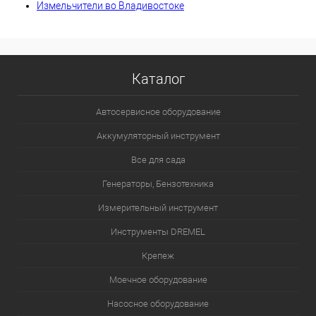
Измельчители во Владивостоке
Каталог
Автосервисное оборудование
Аккумуляторный инструмент
Все для сада
Генераторы, Бензотехника
Измерительный инструмент
Инструменты DREMEL
Крепеж
Моечное оборудование
Насосное оборудование