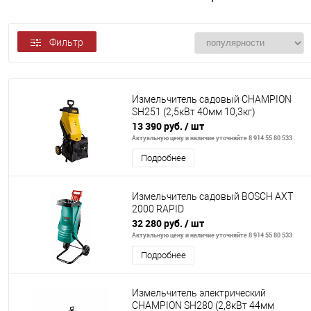
Фильтр
Измельчитель садовый CHAMPION
SH251 (2,5кВт 40мм 10,3кг)
13 390 руб.
/ шт
Актуальную цену и наличие уточняйте 8 914 55 80 533
Подробнее
Измельчитель садовый BOSCH AXT
2000 RAPID
32 280 руб.
/ шт
Актуальную цену и наличие уточняйте 8 914 55 80 533
Подробнее
Измельчитель электрический
CHAMPION SH280 (2,8кВт 44мм