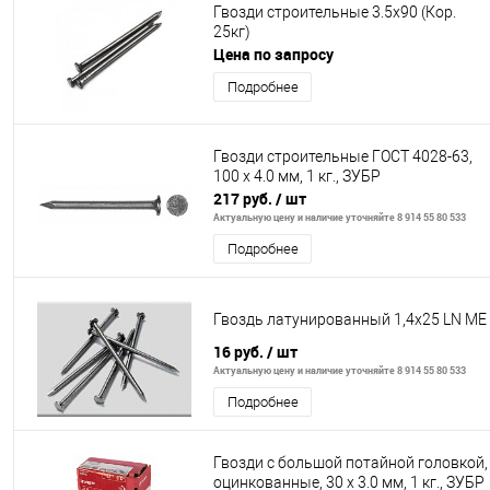
Гвозди строительные 3.5х90 (Кор.
25кг)
Цена по запросу
Подробнее
Гвозди строительные ГОСТ 4028-63,
100 х 4.0 мм, 1 кг., ЗУБР
217 руб.
/ шт
Актуальную цену и наличие уточняйте 8 914 55 80 533
Подробнее
Гвоздь латунированный 1,4х25 LN МЕ
16 руб.
/ шт
Актуальную цену и наличие уточняйте 8 914 55 80 533
Подробнее
Гвозди с большой потайной головкой,
оцинкованные, 30 х 3.0 мм, 1 кг., ЗУБР