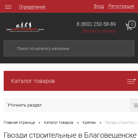
Вход
Регистрация
Определение
8 (800) 250-58-89
0
Заказать звонок
Каталог товаров
Уточнить раздел
•
•
•
Главная страница
Каталог товаров
Крепеж
Гвозди строитель
Гвозди строительные в Благовещенске