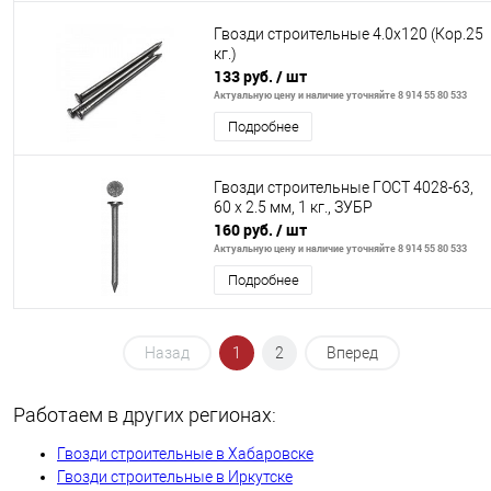
Гвозди строительные 4.0х120 (Кор.25
кг.)
133 руб.
/ шт
Актуальную цену и наличие уточняйте 8 914 55 80 533
Подробнее
Гвозди строительные ГОСТ 4028-63,
60 х 2.5 мм, 1 кг., ЗУБР
160 руб.
/ шт
Актуальную цену и наличие уточняйте 8 914 55 80 533
Подробнее
Назад
1
2
Вперед
Работаем в других регионах:
Гвозди строительные в Хабаровске
Гвозди строительные в Иркутске