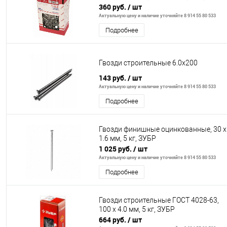
360 руб.
/ шт
Актуальную цену и наличие уточняйте 8 914 55 80 533
Подробнее
Гвозди строительные 6.0х200
143 руб.
/ шт
Актуальную цену и наличие уточняйте 8 914 55 80 533
Подробнее
Гвозди финишные оцинкованные, 30 х
1.6 мм, 5 кг, ЗУБР
1 025 руб.
/ шт
Актуальную цену и наличие уточняйте 8 914 55 80 533
Подробнее
Гвозди строительные ГОСТ 4028-63,
100 х 4.0 мм, 5 кг, ЗУБР
664 руб.
/ шт