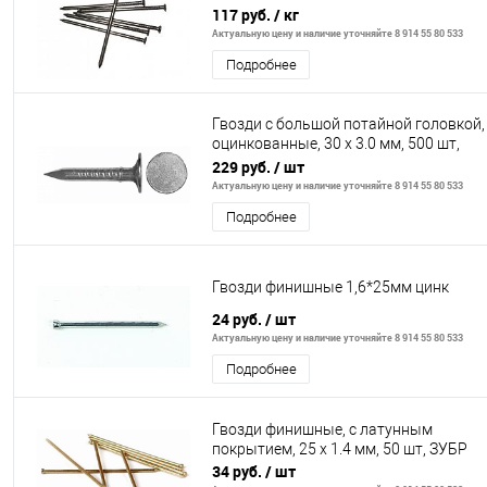
117 руб.
/ кг
Актуальную цену и наличие уточняйте 8 914 55 80 533
Подробнее
Гвозди с большой потайной головкой,
оцинкованные, 30 х 3.0 мм, 500 шт,
ЗУБР
229 руб.
/ шт
Актуальную цену и наличие уточняйте 8 914 55 80 533
Подробнее
Гвозди финишные 1,6*25мм цинк
24 руб.
/ шт
Актуальную цену и наличие уточняйте 8 914 55 80 533
Подробнее
Гвозди финишные, с латунным
покрытием, 25 х 1.4 мм, 50 шт, ЗУБР
34 руб.
/ шт