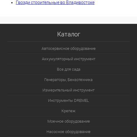
Гвозди строительные во Владивостоке
Каталог
Автосервисное оборудование
Аккумуляторный инструмент
Все для сада
Генераторы, Бензотехника
Измерительный инструмент
Инструменты DREMEL
Крепеж
Моечное оборудование
Насосное оборудование