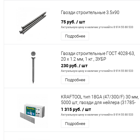
Гвозди строительные 3.5х90
75 руб.
/ шт
Актуальную цену и наличие уточняйте 8 914 55 80 533
Подробнее
Гвозди строительные ГОСТ 4028-63,
20 х 1.2 мм, 1 кг., ЗУБР
230 руб.
/ шт
Актуальную цену и наличие уточняйте 8 914 55 80 533
Подробнее
KRAFTOOL тип 18GA (47/300/F) 30 мм,
5000 шт, гвозди для нейлера (31785-
30)
1 315 руб.
/ шт
Актуальную цену и наличие уточняйте 8 914 55 80 533
Подробнее