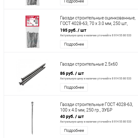
Подробнее
Гвозди строительные оцинкованные,
ГОСТ 4028-63, 70 х 3.0 мм, 250 шт,
ЗУБР
195 руб.
/ шт
Актуальную цену и наличие уточняйте 8 914 55 80 533
Подробнее
Гвозди строительные 2.5х60
86 руб.
/ шт
Актуальную цену и наличие уточняйте 8 914 55 80 533
Подробнее
Гвозди строительные ГОСТ 4028-63,
100 х 4.0 мм, 250 гр., ЗУБР
40 руб.
/ шт
Актуальную цену и наличие уточняйте 8 914 55 80 533
Подробнее