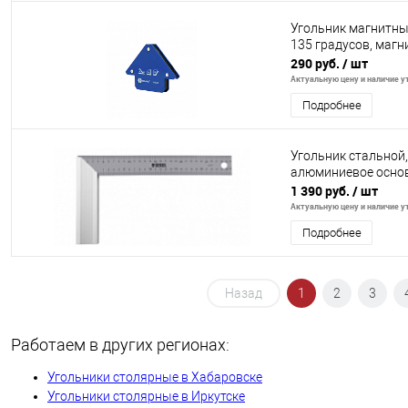
Угольник магнитный 
135 градусов, магни
290 руб.
/ шт
Актуальную цену и наличие ут
Подробнее
Угольник стальной
алюминиевое основа
1 390 руб.
/ шт
Актуальную цену и наличие ут
Подробнее
Назад
1
2
3
Работаем в других регионах:
Угольники столярные в Хабаровске
Угольники столярные в Иркутске