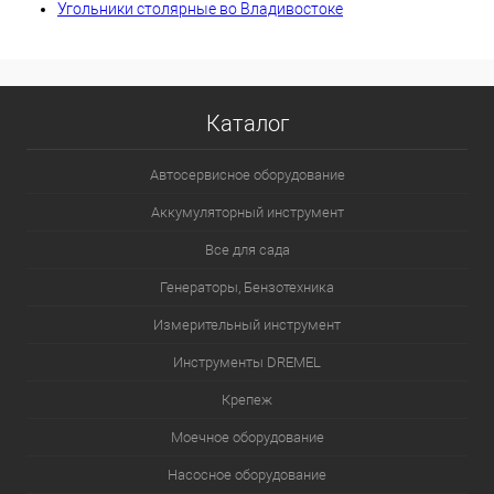
Угольники столярные во Владивостоке
Каталог
Автосервисное оборудование
Аккумуляторный инструмент
Все для сада
Генераторы, Бензотехника
Измерительный инструмент
Инструменты DREMEL
Крепеж
Моечное оборудование
Насосное оборудование