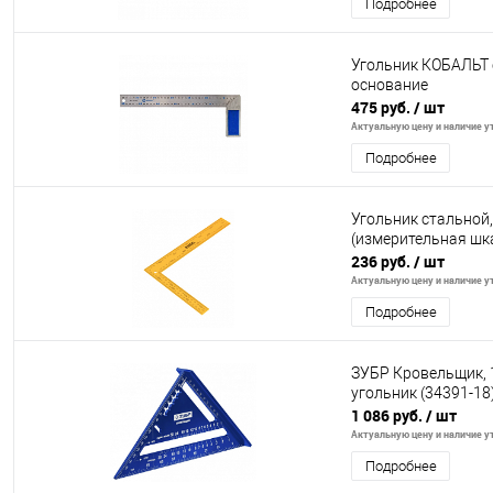
Подробнее
Угольник КОБАЛЬТ 
основание
475 руб.
/ шт
Актуальную цену и наличие ут
Подробнее
Угольник стальной,
(измерительная шка
236 руб.
/ шт
Актуальную цену и наличие ут
Подробнее
ЗУБР Кровельщик, 
угольник (34391-18
1 086 руб.
/ шт
Актуальную цену и наличие ут
Подробнее