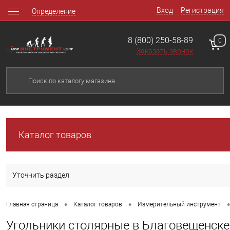
Вход
Регистрация
Определение
8 (800) 250-58-89
0
Заказать звонок
Каталог товаров
Уточнить раздел
•
•
•
Главная страница
Каталог товаров
Измерительный инструмент
Угольники столярные в Благовещенске