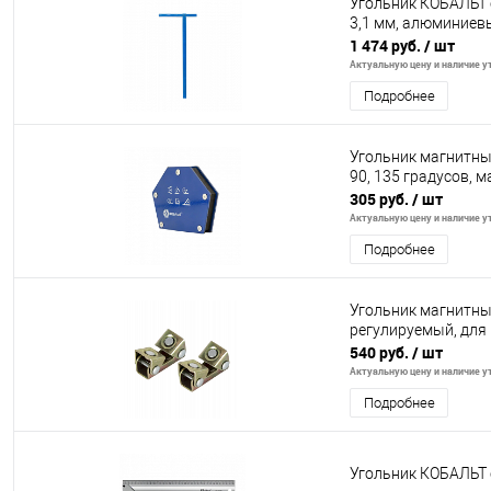
Угольник КОБАЛЬТ 
3,1 мм, алюминиев
1 474 руб.
/ шт
Актуальную цену и наличие ут
Подробнее
Угольник магнитный 
90, 135 градусов, м
305 руб.
/ шт
Актуальную цену и наличие ут
Подробнее
Угольник магнитны
регулируемый, для р
540 руб.
/ шт
Актуальную цену и наличие ут
Подробнее
Угольник КОБАЛЬТ