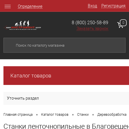
Вход
Регистрация
Определение
8 (800) 250-58-89
0
Заказать звонок
Каталог товаров
Уточнить раздел
•
•
•
Главная страница
Каталог товаров
Станки
Деревообработка
Станки ленточнопильные в Благовеще