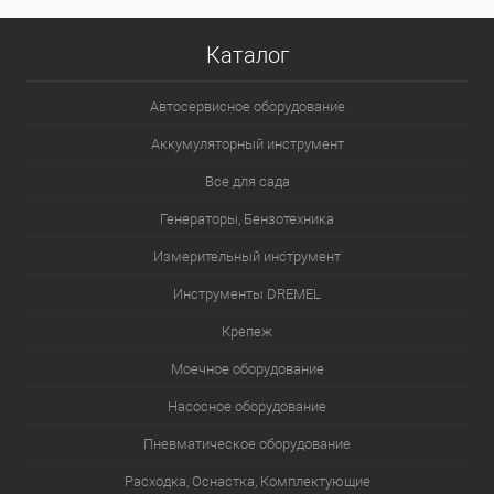
Каталог
Автосервисное оборудование
Аккумуляторный инструмент
Все для сада
Генераторы, Бензотехника
Измерительный инструмент
Инструменты DREMEL
Крепеж
Моечное оборудование
Насосное оборудование
Пневматическое оборудование
Расходка, Оснастка, Комплектующие