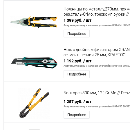
Ножницы по металлу,270мм, прям
рез,сталь-CrMo, трехкомп.рук-ки //
1 399 руб.
/ шт
Актуальную цену и наличие уточняйте 8 914 55 80 53
Подробнее
Нож с двойным фиксатором GRAN
сегмент. лезвия 25 мм, KRAFTOOL
1 192 руб.
/ шт
Актуальную цену и наличие уточняйте 8 914 55 80 53
Подробнее
Болторез 300 мм, 12", Cr-Mo // Denz
1 257 руб.
/ шт
Актуальную цену и наличие уточняйте 8 914 55 80 53
Подробнее