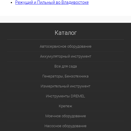
Режущий и Пильный во Владивостоке
Каталог
Автосервисное оборудование
Аккумуляторный инструмент
Все для сада
Генераторы, Бензотехника
Измерительный инструмент
Инструменты DREMEL
Крепеж
Моечное оборудование
Насосное оборудование