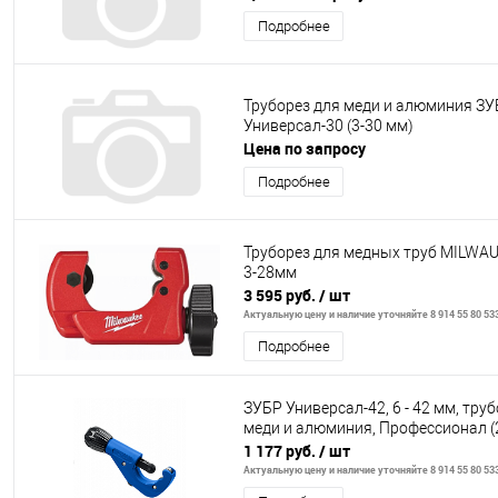
Подробнее
Труборез для меди и алюминия З
Универсал-30 (3-30 мм)
Цена по запросу
Подробнее
Труборез для медных труб MILWAU
3-28мм
3 595 руб.
/ шт
Актуальную цену и наличие уточняйте 8 914 55 80 53
Подробнее
ЗУБР Универсал-42, 6 - 42 мм, тру
меди и алюминия, Профессионал (
1 177 руб.
/ шт
Актуальную цену и наличие уточняйте 8 914 55 80 53