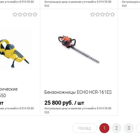
ие уточняйте 8 914 55 80
Актуальную цену и наличие уточняйте 8 914 55 80
Актуальную ц
533
533
ть о наличии
Сообщить о наличии
С
К сравнению
К сра
Недоступно
В избранное
Недоступно
В изб
рические
Бензоножницы ECHO HCR-161ES
550
25 800 руб.
шт
/ шт
ие уточняйте 8 914 55 80
Актуальную цену и наличие уточняйте 8 914 55 80
533
Назад
1
2
3
ть о наличии
Сообщить о наличии