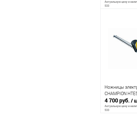
Актуальную цену и налич
533
Сообщи
К сравнению
В избранное
Ножницы элект
CHAMPION HTE
4 700 руб.
/ 
Актуальную цену и налич
533
Сообщи