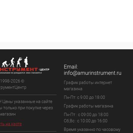
Email:
info@amurinstrument.ru
 1998-2026 ©
График работы интернет
трументЦентр
магазина
Пн-Пт: с 9:00 до 18:00
! Цены указанные на сайте
График работы магазина
ы только при покупке через
 магазин
Пн-Пт : с 09:00 до 18:00
Сб,Вс : c 10:00 до 16:00
ть на карте
Время указанно по часовому