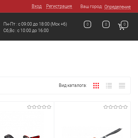
Вход
Регистрация
Ваш город:
Определение
Пн-Пт : с 09:00 до 18:00
(Мск +6)
0
0
0
Сб,Вс : c 10:00 до 16:00
Вид каталога: