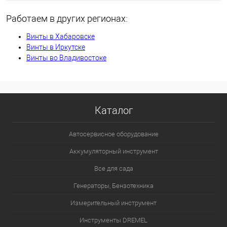
Работаем в других регионах:
Винты в Хабаровске
Винты в Иркутске
Винты во Владивостоке
Каталог
Автосервисное оборудование
Аккумуляторный инструмент
Все для сада
Генераторы, Бензотехника
Измерительный инструмент
Инструменты DREMEL