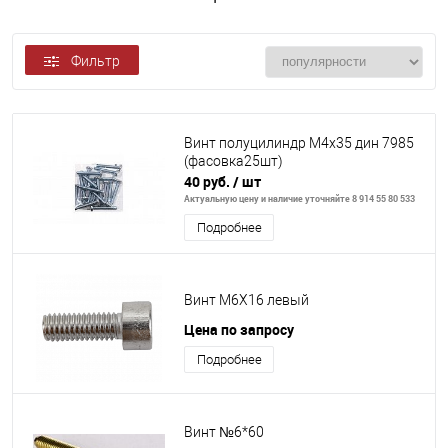
Фильтр
Винт полуцилиндр М4х35 дин 7985
(фасовка25шт)
40 руб.
/ шт
Актуальную цену и наличие уточняйте 8 914 55 80 533
Подробнее
Винт М6Х16 левый
Цена по запросу
Подробнее
Винт №6*60