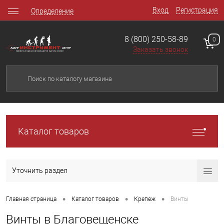
Вход
Регистрация
Определение
8 (800) 250-58-89
0
Заказать звонок
Каталог товаров
Уточнить раздел
•
•
•
Главная страница
Каталог товаров
Крепеж
Винты
Винты в Благовещенске