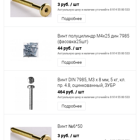
3 руб.
/ шт
Актуальную цену и наличие уточняйте 8 914 55 80 533
Подробнее
Винт полуцилиндр М4х25 дин 7985
(фасовка25шт)
44 руб.
/ шт
Актуальную цену и наличие уточняйте 8 914 55 80 533
Подробнее
Винт DIN 7985, M3 x 8 мм, 5 кг, кл.
пр. 4.8, оцинкованный, ЗУБР
464 руб.
/ шт
Актуальную цену и наличие уточняйте 8 914 55 80 533
Подробнее
Винт №6*50
3 руб.
/ шт