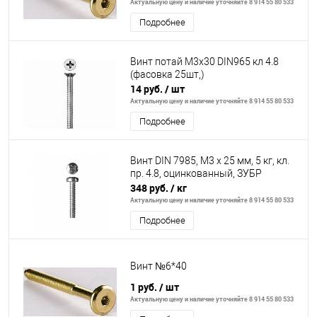
Актуальную цену и наличие уточняйте 8 914 55 80 533
Подробнее
Винт потай М3х30 DIN965 кл 4.8
(фасовка 25шт,)
14 руб.
/ шт
Актуальную цену и наличие уточняйте 8 914 55 80 533
Подробнее
Винт DIN 7985, M3 x 25 мм, 5 кг, кл.
пр. 4.8, оцинкованный, ЗУБР
348 руб.
/ кг
Актуальную цену и наличие уточняйте 8 914 55 80 533
Подробнее
Винт №6*40
1 руб.
/ шт
Актуальную цену и наличие уточняйте 8 914 55 80 533