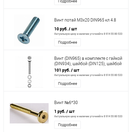
Подробнее
Винт потай М3х20 DIN965 кл 4.8
10 руб.
/ шт
Актуальную цену и наличие уточняйте 8 914 55 80 533
Подробнее
Винт (DIN965) в комплекте с гайкой
(DIN934), шайбой (DIN125), шайбой
пруж. (DIN127), M4 x 16 мм, 30
101 руб.
/ шт
Актуальную цену и наличие уточняйте 8 914 55 80 533
Подробнее
Винт №6*30
1 руб.
/ шт
Актуальную цену и наличие уточняйте 8 914 55 80 533
Подробнее