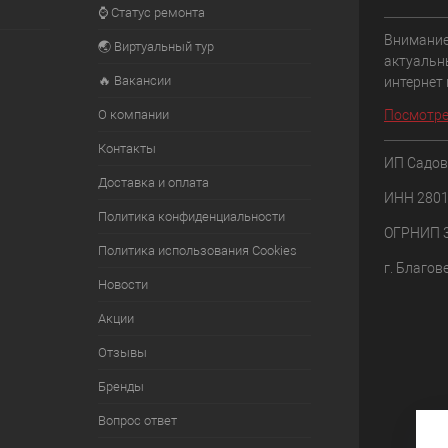
⌚ Статус ремонта
Внимание
🌏 Виртуальный тур
актуальн
🔥 Вакансии
интернет
О компании
Посмотре
Контакты
ИП Садов
Доставка и оплата
ИНН 280
Политика конфиденциальности
ОГРНИП 
Политика использования Cookies
г. Благов
Новости
Акции
Отзывы
Бренды
Вопрос ответ