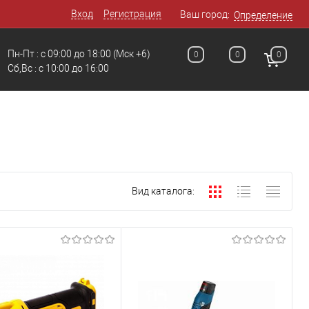
Вход
Регистрация
Ваш город:
Определение
Пн-Пт : с 09:00 до 18:00
(Мск +6)
0
0
0
Сб,Вс : c 10:00 до 16:00
Вид каталога: