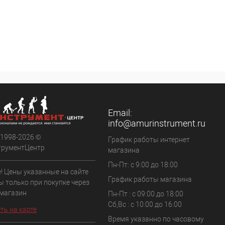
Email:
info@amurinstrument.ru
 1998-2026 ©
График работы интернет
трументЦентр
магазина
Пн-Пт: с 9:00 до 18:00
! Цены указанные на сайте
График работы магазина
ы только при покупке через
 магазин
Пн-Пт : с 09:00 до 18:00
Сб,Вс : c 10:00 до 16:00
ть на карте
Время указанно по часовому