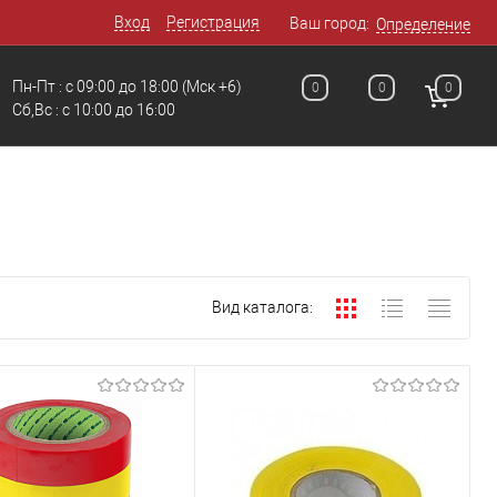
Вход
Регистрация
Ваш город:
Определение
Пн-Пт : с 09:00 до 18:00
(Мск +6)
0
0
0
Сб,Вс : c 10:00 до 16:00
Вид каталога: