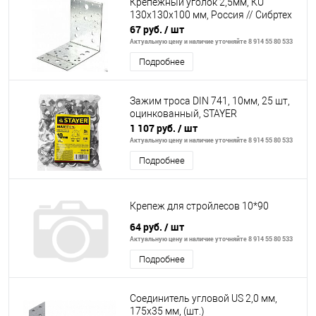
Крепежный уголок 2,5мм, КU
130x130x100 мм, Россия // Сибртех
67 руб.
/ шт
Актуальную цену и наличие уточняйте 8 914 55 80 533
Подробнее
Зажим троса DIN 741, 10мм, 25 шт,
оцинкованный, STAYER
1 107 руб.
/ шт
Актуальную цену и наличие уточняйте 8 914 55 80 533
Подробнее
Крепеж для стройлесов 10*90
64 руб.
/ шт
Актуальную цену и наличие уточняйте 8 914 55 80 533
Подробнее
Соединитель угловой US 2,0 мм,
175х35 мм, (шт.)