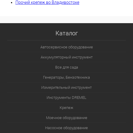
Прочий крепеж во Владивостоке
Каталог
Автосервисное оборудование
Аккумуляторный инструмент
Все для сада
Генераторы, Бензотехника
Измерительный инструмент
Инструменты DREMEL
Крепеж
Моечное оборудование
Насосное оборудование