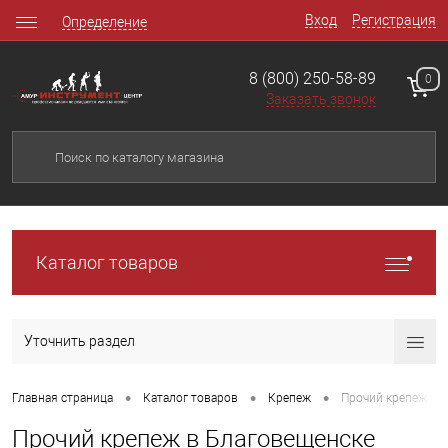
Вход
Регистрация
Определение
8 (800) 250-58-89
0
Заказать звонок
Каталог товаров
Уточнить раздел
•
•
•
Главная страница
Каталог товаров
Крепеж
Прочий крепеж
Прочий крепеж в Благовещенске