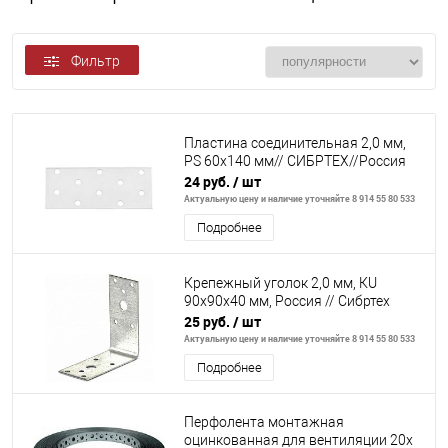
Фильтр
Пластина соединительная 2,0 мм,
PS 60x140 мм// СИБРТЕХ//Россия
24 руб.
/ шт
Актуальную цену и наличие уточняйте 8 914 55 80 533
Подробнее
Крепежный уголок 2,0 мм, КU
90x90x40 мм, Россия // Сибртех
25 руб.
/ шт
Актуальную цену и наличие уточняйте 8 914 55 80 533
Подробнее
Перфолента монтажная
оцинкованная для вентиляции 20х