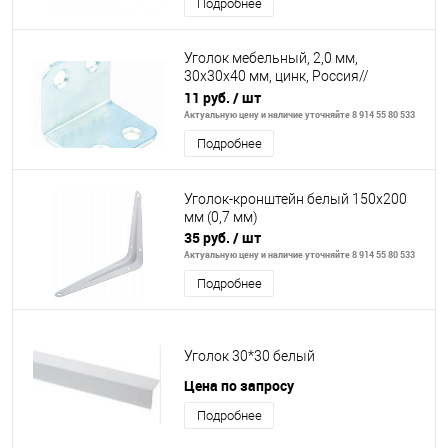
Подробнее
Уголок мебельный, 2,0 мм,
30х30х40 мм, цинк, Россия//
Сибртех
11 руб.
/ шт
Актуальную цену и наличие уточняйте 8 914 55 80 533
Подробнее
Уголок-кронштейн белый 150х200
мм (0,7 мм)
35 руб.
/ шт
Актуальную цену и наличие уточняйте 8 914 55 80 533
Подробнее
Уголок 30*30 белый
Цена по запросу
Подробнее