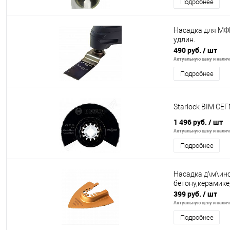
Подробнее
Насадка для МФИ
удлин.
490 руб.
/ шт
Актуальную цену и наличи
Подробнее
Starlock BIM 
1 496 руб.
/ шт
Актуальную цену и наличи
Подробнее
Насадка д\м\инс
бетону,керамик
399 руб.
/ шт
Актуальную цену и наличи
Подробнее