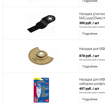
Подробнее
Насадка д\м\инс
M42,шир20мм,гл
350 руб.
/ шт
Актуальную цену и наличи
Подробнее
Насадка для МФИ
878 руб.
/ шт
Актуальную цену и наличи
Подробнее
Насадка для МФ
набором шлифли
407 руб.
/ шт
Актуальную цену и наличи
Подробнее