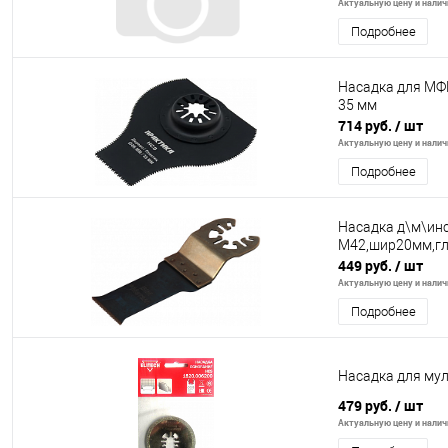
Актуальную цену и наличи
Подробнее
Насадка для МФИ
35 мм
714 руб.
/ шт
Актуальную цену и наличи
Подробнее
Насадка д\м\инс
M42,шир20мм,гл
449 руб.
/ шт
Актуальную цену и наличи
Подробнее
Насадка для му
479 руб.
/ шт
Актуальную цену и наличи