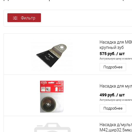
Фильтр
Насадка для МФИ
крупный зуб
575 руб.
/ шт
Актуальную цену и наличи
Подробнее
Насадка для му
499 руб.
/ шт
Актуальную цену и наличи
Подробнее
Насадка д/мульт
M42,шир32.5мм,