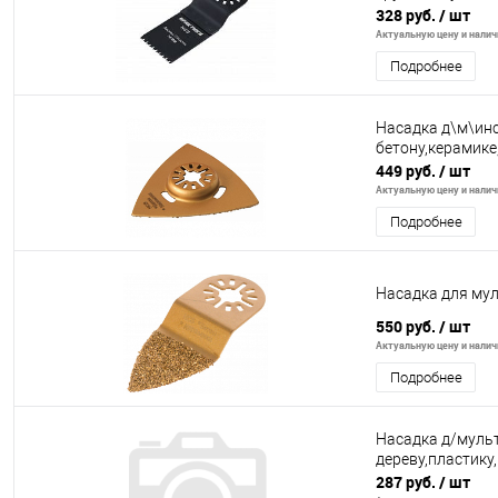
328 руб.
/ шт
Актуальную цену и наличи
Подробнее
Насадка д\м\инс
бетону,керамик
449 руб.
/ шт
Актуальную цену и наличи
Подробнее
Насадка для му
550 руб.
/ шт
Актуальную цену и наличи
Подробнее
Насадка д/муль
дереву,пластику
287 руб.
/ шт