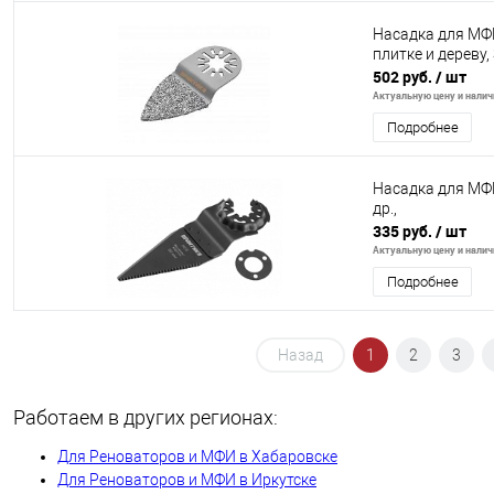
Насадка для МФИ
плитке и дереву,
502 руб.
/ шт
Актуальную цену и наличи
Подробнее
Насадка для МФИ
др.,
335 руб.
/ шт
Актуальную цену и наличи
Подробнее
Назад
1
2
3
Работаем в других регионах:
Для Реноваторов и МФИ в Хабаровске
Для Реноваторов и МФИ в Иркутске