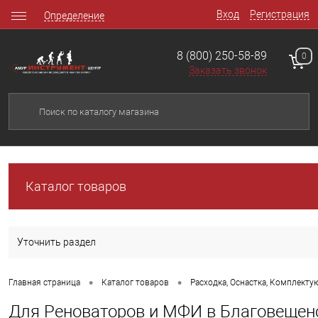
Вход
Регистрация
Определение
8 (800) 250-58-89
0
Заказать звонок
Каталог товаров
Уточнить раздел
•
•
Главная страница
Каталог товаров
Расходка, Оснастка, Комплект
Для Реноваторов и МФИ в Благовещен