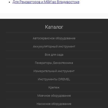
Для Реноваторов и МФИ во Владивостоке
Каталог
Автосервисное оборудование
Аккумуляторный инструмент
Все для сада
Генераторы, Бензотехника
Измерительный инструмент
Инструменты DREMEL
Крепеж
Моечное оборудование
Насосное оборудование