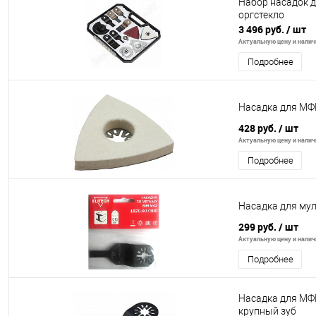
Набор насадок 
оргстекло
3 496 руб.
/ шт
Актуальную цену и наличи
Подробнее
Насадка для МФИ
428 руб.
/ шт
Актуальную цену и наличи
Подробнее
Насадка для му
299 руб.
/ шт
Актуальную цену и наличи
Подробнее
Насадка для МФИ
крупный зуб