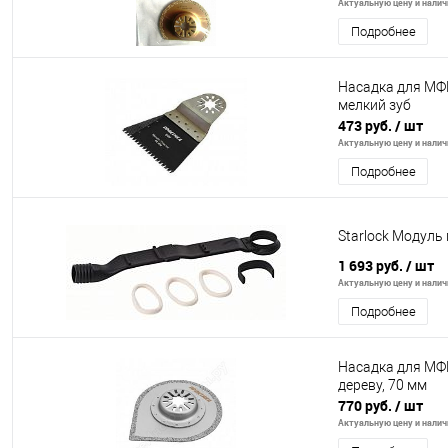
Актуальную цену и наличи
Подробнее
Насадка для МФИ
мелкий зуб
473 руб.
/ шт
Актуальную цену и наличи
Подробнее
Starlock Модуль
1 693 руб.
/ шт
Актуальную цену и наличи
Подробнее
Насадка для МФИ
дереву, 70 мм
770 руб.
/ шт
Актуальную цену и наличи