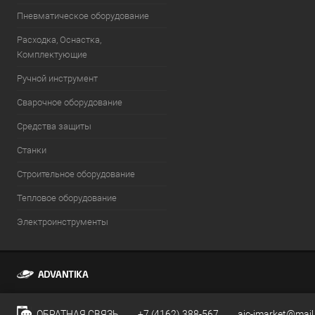
Пневматическое оборудование
Расходка, Оснастка,
Комплектующие
Ручной инструмент
Сварочное оборудование
Средства защиты
Станки
Строительное оборудование
Тепловое оборудование
Электроинструменты
ОБРАТНАЯ СВЯЗЬ
+7 (4162) 388-567
aic-imarket@mail