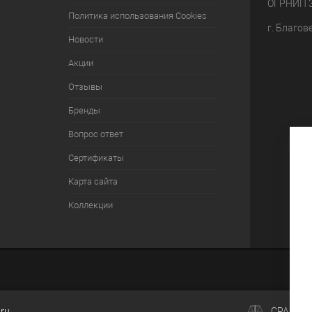
ОГРНИП 
Политика использования Cookies
г. Благов
Новости
Акции
Отзывы
Бренды
Вопрос ответ
Сертификаты
Карта сайта
Коллекции
.ru
СРАВНЕ