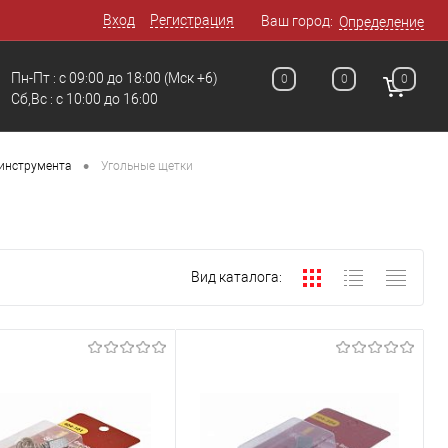
Вход
Регистрация
Ваш город:
Определение
Пн-Пт : с 09:00 до 18:00
(Мск +6)
0
0
0
Сб,Вс : c 10:00 до 16:00
•
инструмента
Угольные щетки
Вид каталога: