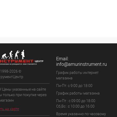
Email:
info@amurinstrument.ru
 1998-2026 ©
График работы интернет
трументЦентр
магазина
Пн-Пт: с 9:00 до 18:00
! Цены указанные на сайте
График работы магазина
ы только при покупке через
 магазин
Пн-Пт : с 09:00 до 18:00
Сб,Вс : c 10:00 до 16:00
ть на карте
Время указанно по часовому