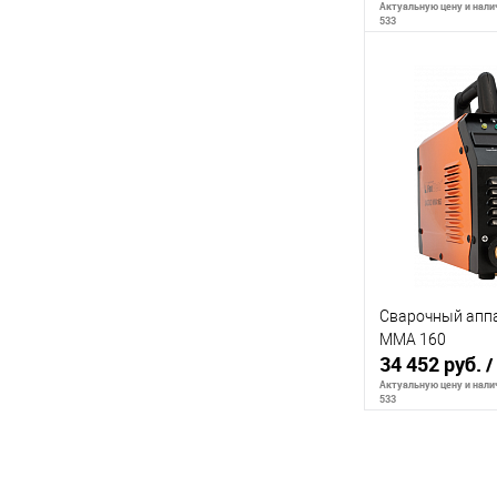
Актуальную цену и налич
533
Сообщи
К сравнению
В избранное
Сварочный апп
MMA 160
34 452 руб.
/
Актуальную цену и налич
533
Сообщи