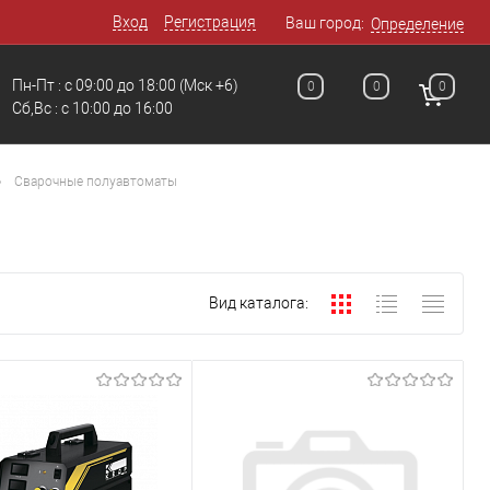
Вход
Регистрация
Ваш город:
Определение
Пн-Пт : с 09:00 до 18:00
(Мск +6)
0
0
0
Сб,Вс : c 10:00 до 16:00
•
Сварочные полуавтоматы
Вид каталога: