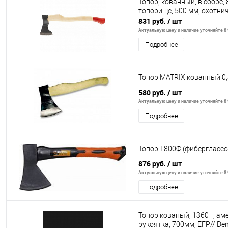
Топор, кованный, в сборе,
топорище, 500 мм, охотнич
831 руб.
/ шт
Актуальную цену и наличие уточняйте 8 
Подробнее
Топор MATRIX кованный 0,8
580 руб.
/ шт
Актуальную цену и наличие уточняйте 8 
Подробнее
Топор Т800Ф (фибергласс
876 руб.
/ шт
Актуальную цену и наличие уточняйте 8 
Подробнее
Топор кованый, 1360 г, ам
рукоятка, 700мм, EFP// Den