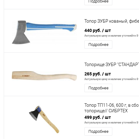
Подробнее
Топор ЗУБР кованый, фибе
440 руб.
/ шт
Актуальную цену и наличие уточняйте 8 
Подробнее
Топорище ЗУБР "СТАНДАРТ
265 руб.
/ шт
Актуальную цену и наличие уточняйте 8 
Подробнее
Топор ТП11-06, 600 г, в сб
топорище// СИБРТЕХ
499 руб.
/ шт
Актуальную цену и наличие уточняйте 8 
Подробнее