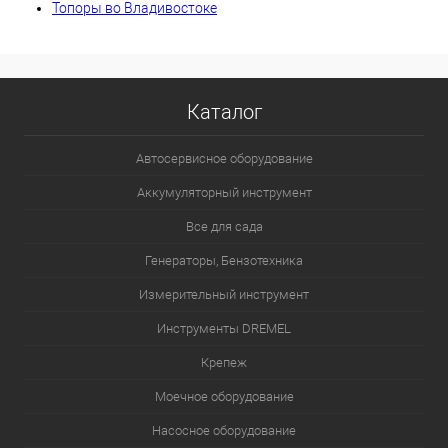
Топоры во Владивостоке
Каталог
Автосервисное оборудование
Аккумуляторный инструмент
Все для сада
Генераторы, Бензотехника
Измерительный инструмент
Инструменты DREMEL
Крепеж
Моечное оборудование
Насосное оборудование