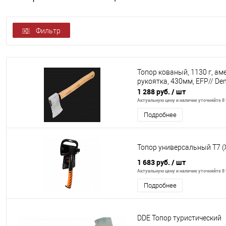
Фильтр
Топор кованый, 1130 г, ам
рукоятка, 430мм, EFP// Den
1 288 руб.
/ шт
Актуальную цену и наличие уточняйте 8 
Подробнее
Топор универсальный Т7 (
1 683 руб.
/ шт
Актуальную цену и наличие уточняйте 8 
Подробнее
DDE Топор туристический