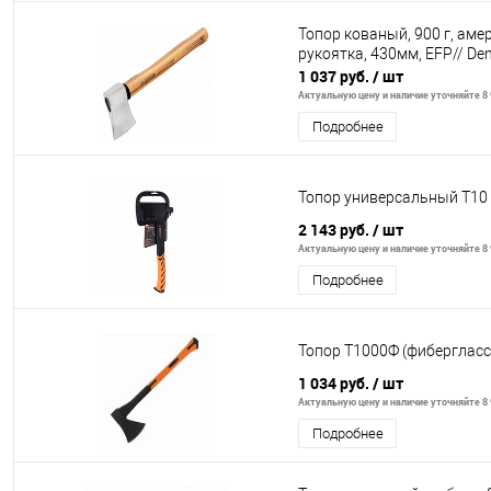
Топор кованый, 900 г, аме
рукоятка, 430мм, EFP// Den
1 037 руб.
/ шт
Актуальную цену и наличие уточняйте 8 
Подробнее
Топор универсальный T10 
2 143 руб.
/ шт
Актуальную цену и наличие уточняйте 8 
Подробнее
Топор Т1000Ф (фиберглас
1 034 руб.
/ шт
Актуальную цену и наличие уточняйте 8 
Подробнее