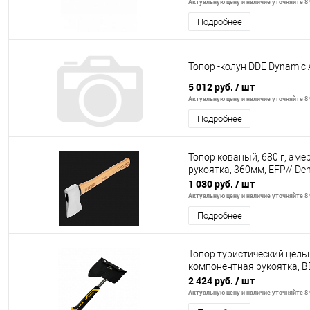
Актуальную цену и наличие уточняйте 8 
Подробнее
Топор -колун DDE Dynamic 
5 012 руб.
/ шт
Актуальную цену и наличие уточняйте 8 
Подробнее
Топор кованый, 680 г, аме
рукоятка, 360мм, EFP// Den
1 030 руб.
/ шт
Актуальную цену и наличие уточняйте 8 
Подробнее
Топор туристический цельн
компонентная рукоятка, 
2 424 руб.
/ шт
Актуальную цену и наличие уточняйте 8 