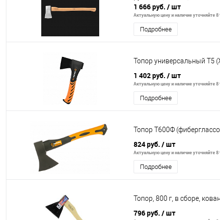
1 666 руб.
/ шт
Актуальную цену и наличие уточняйте 8 
Подробнее
Топор универсальный Т5 (
1 402 руб.
/ шт
Актуальную цену и наличие уточняйте 8 
Подробнее
Топор Т600Ф (фиберглассо
824 руб.
/ шт
Актуальную цену и наличие уточняйте 8 
Подробнее
Топор, 800 г, в сборе, ков
796 руб.
/ шт