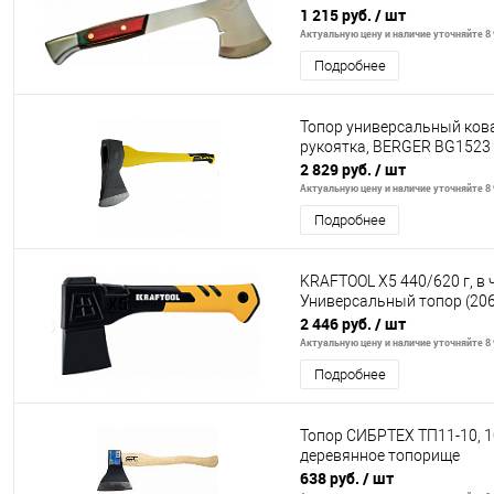
1 215 руб.
/ шт
Актуальную цену и наличие уточняйте 8 
Подробнее
Топор универсальный кова
рукоятка, BERGER BG1523
2 829 руб.
/ шт
Актуальную цену и наличие уточняйте 8 
Подробнее
KRAFTOOL X5 440/620 г, в ч
Универсальный топор (206
2 446 руб.
/ шт
Актуальную цену и наличие уточняйте 8 
Подробнее
Топор СИБРТЕХ ТП11-10, 10
деревянное топорище
638 руб.
/ шт