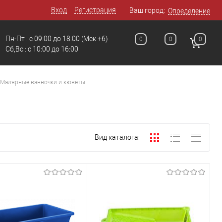
Вход
Регистрация
Ваш город:
Определение
Пн-Пт : с 09:00 до 18:00
(Мск +6)
0
0
0
Сб,Вс : c 10:00 до 16:00
Малярные ванночки и кюветы
Вид каталога: