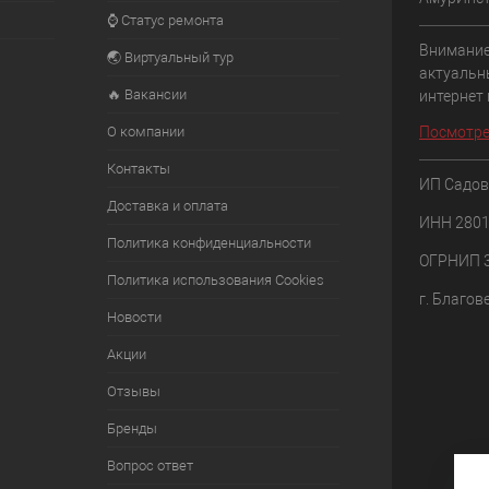
⌚ Статус ремонта
Внимание
🌏 Виртуальный тур
актуальн
🔥 Вакансии
интернет
О компании
Посмотре
Контакты
ИП Садов
Доставка и оплата
ИНН 280
Политика конфиденциальности
ОГРНИП 
Политика использования Cookies
г. Благов
Новости
Акции
Отзывы
Бренды
Вопрос ответ