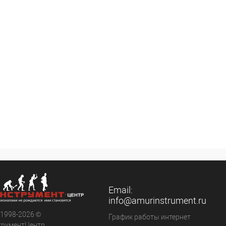
Email:
info@amurinstrument.ru
 1998-2026 ©
График работы интернет
трументЦентр