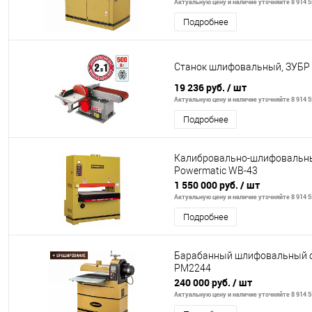
Актуальную цену и наличие уточняйте 8 914 5
Подробнее
Станок шлифовальный, ЗУБР
19 236 руб.
/ шт
Актуальную цену и наличие уточняйте 8 914 5
Подробнее
Калибровально-шлифовальны
Powermatic WB-43
1 550 000 руб.
/ шт
Актуальную цену и наличие уточняйте 8 914 5
Подробнее
Барабанный шлифовальный с
PM2244
240 000 руб.
/ шт
Актуальную цену и наличие уточняйте 8 914 5