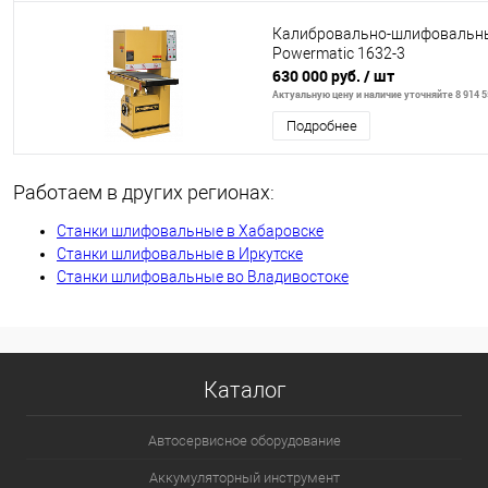
Калибровально-шлифовальны
Powermatic 1632-3
630 000 руб.
/ шт
Актуальную цену и наличие уточняйте 8 914 5
Подробнее
Работаем в других регионах:
Станки шлифовальные в Хабаровске
Станки шлифовальные в Иркутске
Станки шлифовальные во Владивостоке
Каталог
Автосервисное оборудование
Аккумуляторный инструмент