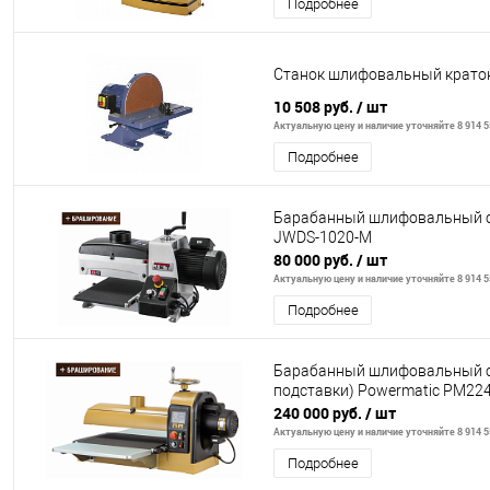
Подробнее
Станок шлифовальный крато
10 508 руб.
/ шт
Актуальную цену и наличие уточняйте 8 914 5
Подробнее
Барабанный шлифовальный с
JWDS-1020-M
80 000 руб.
/ шт
Актуальную цену и наличие уточняйте 8 914 5
Подробнее
Барабанный шлифовальный с
подставки) Powermatic PM22
240 000 руб.
/ шт
Актуальную цену и наличие уточняйте 8 914 5
Подробнее