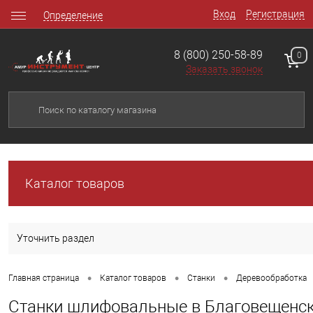
Вход
Регистрация
Определение
8 (800) 250-58-89
0
Заказать звонок
Каталог товаров
Уточнить раздел
•
•
•
Главная страница
Каталог товаров
Станки
Деревообработка
Станки шлифовальные в Благовещенс