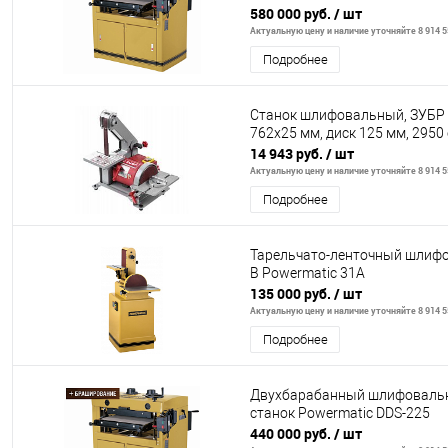
580 000 руб.
/ шт
Актуальную цену и наличие уточняйте 8 914 5
Подробнее
Станок шлифовальный, ЗУБР 
762x25 мм, диск 125 мм, 2950
14 943 руб.
/ шт
Актуальную цену и наличие уточняйте 8 914 5
Подробнее
Тарельчато-ленточный шлифо
В Powermatic 31A
135 000 руб.
/ шт
Актуальную цену и наличие уточняйте 8 914 5
Подробнее
Двухбарабанный шлифоваль
станок Powermatic DDS-225
440 000 руб.
/ шт