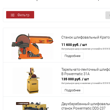
Фильтр
Станок шлифовальный Крато
11 600 руб.
/ шт
Актуальную цену и наличие уточняйте 8 914 5
Подробнее
Тарельчато-ленточный шлифо
В Powermatic 31A
135 000 руб.
/ шт
Актуальную цену и наличие уточняйте 8 914 5
Подробнее
Двухбарабанный шлифоваль
станок Powermatic DDS-237