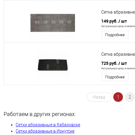
Сетка абразивная
149 руб.
/ шт
Актуальную цену и наличи
Подробнее
Сетка абразивна
725 руб.
/ шт
Актуальную цену и наличи
Подробнее
Назад
1
2
Работаем в других регионах:
Сетки абразивные в Хабаровске
Сетки абразивные в Иркутске