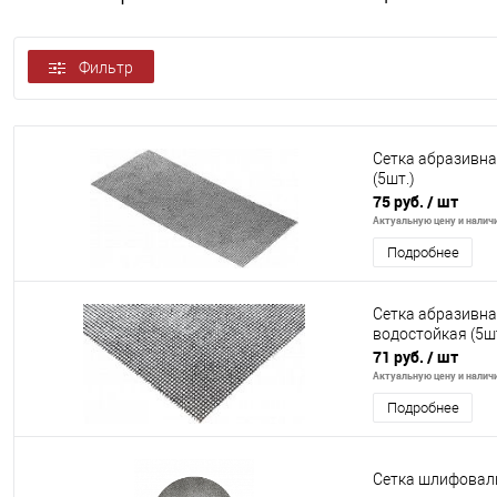
Фильтр
Сетка абразивна
(5шт.)
75 руб.
/ шт
Актуальную цену и наличи
Подробнее
Сетка абразивна
водостойкая (5шт
71 руб.
/ шт
Актуальную цену и наличи
Подробнее
Сетка шлифовал