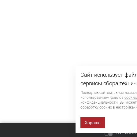
Сайт использует файл
сервисы сбора техни
Пользуясь сайтом, вы соглашает
использованием файлов
cookies
конфиденциальности
. Вы может
обработку сookies в настройках 
Хорошо
КОРЗИНА