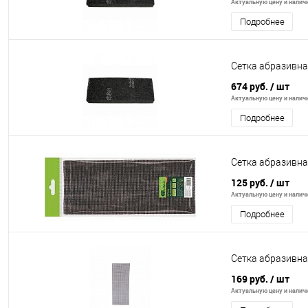
Актуальную цену и наличи
Подробнее
Сетка абразивна
674 руб.
/ шт
Актуальную цену и наличи
Подробнее
Сетка абразивная
125 руб.
/ шт
Актуальную цену и наличи
Подробнее
Сетка абразивная,
169 руб.
/ шт
Актуальную цену и наличи