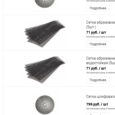
Актуальную цену и наличи
Подробнее
Сетка абразивна
(5шт.)
71 руб.
/ шт
Актуальную цену и наличи
Подробнее
Сетка абразивна
водостойкая (5шт
71 руб.
/ шт
Актуальную цену и наличи
Подробнее
Сетка шлифовал
799 руб.
/ шт
Актуальную цену и наличи