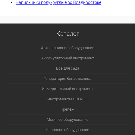
Напильники полукруглые во Владивостоке
Каталог
Автосервисное оборудование
Аккумуляторный инструмент
Все для сада
Генераторы, Бензотехника
Измерительный инструмент
Инструменты DREMEL
Крепеж
Моечное оборудование
Насосное оборудование