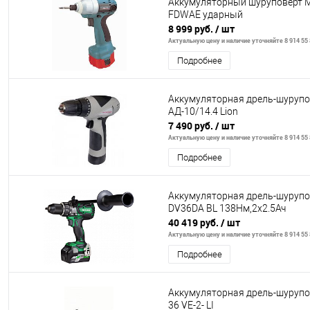
Аккумуляторный шуруповерт 
FDWAE ударный
8 999 руб.
/ шт
Актуальную цену и наличие уточняйте 8 914 55 
Подробнее
Аккумуляторная дрель-шуруп
АД-10/14.4 Lion
7 490 руб.
/ шт
Актуальную цену и наличие уточняйте 8 914 55 
Подробнее
Аккумуляторная дрель-шурупо
DV36DA BL 138Нм,2х2.5Ач
40 419 руб.
/ шт
Актуальную цену и наличие уточняйте 8 914 55 
Подробнее
Аккумуляторная дрель-шуруп
36 VE-2- LI