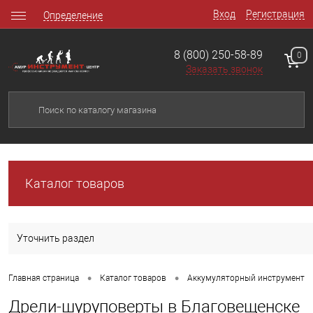
Вход
Регистрация
Определение
8 (800) 250-58-89
0
Заказать звонок
Каталог товаров
Уточнить раздел
•
•
Главная страница
Каталог товаров
Аккумуляторный инструмент
Дрели-шуруповерты в Благовещенске