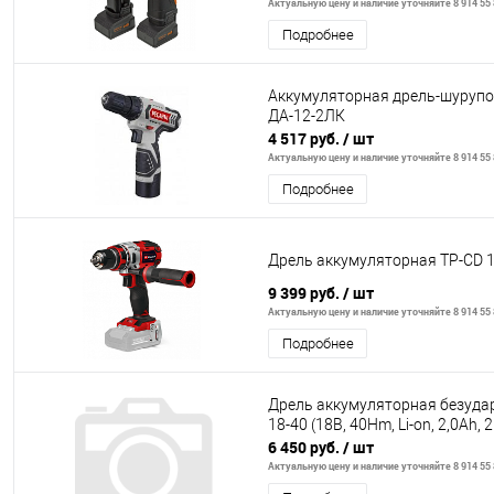
Актуальную цену и наличие уточняйте 8 914 55 
Подробнее
Аккумуляторная дрель-шуруп
ДА-12-2ЛК
4 517 руб.
/ шт
Актуальную цену и наличие уточняйте 8 914 55 
Подробнее
Дрель аккумуляторная TP-CD 18
9 399 руб.
/ шт
Актуальную цену и наличие уточняйте 8 914 55 
Подробнее
Дрель аккумуляторная безуд
18-40 (18В, 40Hm, Li-on, 2,0Ah, 2
6 450 руб.
/ шт
Актуальную цену и наличие уточняйте 8 914 55 