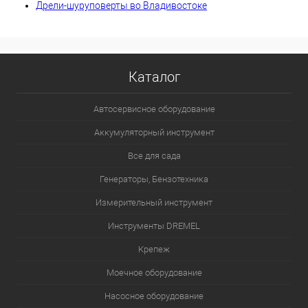
Дрели-шуруповерты во Владивостоке
Каталог
Автосервисное оборудование
Аккумуляторный инструмент
Все для сада
Генераторы, Бензотехника
Измерительный инструмент
Инструменты DREMEL
Крепеж
Моечное оборудование
Насосное оборудование