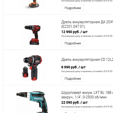
Актуальную цену и наличие уточняйте 8 914 55 
Подробнее
Дрель аккумуляторная ДА 20
(E2201.047.01)
12 990 руб.
/ шт
Актуальную цену и наличие уточняйте 8 914 55 
Подробнее
Дрель аккумуляторная CD 12L2
6 990 руб.
/ шт
Актуальную цену и наличие уточняйте 8 914 55 
Подробнее
Шуруповерт аккум. LXT BL 18В 
закруч., 1/4", 0-2500 об/мин
22 090 руб.
/ шт
Актуальную цену и наличие уточняйте 8 914 55 