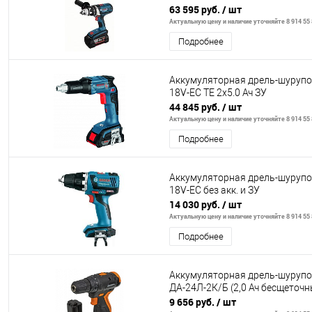
63 595 руб.
/ шт
Актуальную цену и наличие уточняйте 8 914 55 
Подробнее
Аккумуляторная дрель-шуруп
18V-EC ТЕ 2х5.0 Ач ЗУ
44 845 руб.
/ шт
Актуальную цену и наличие уточняйте 8 914 55 
Подробнее
Аккумуляторная дрель-шуруп
18V-EC без акк. и ЗУ
14 030 руб.
/ шт
Актуальную цену и наличие уточняйте 8 914 55 
Подробнее
Аккумуляторная дрель-шуруп
ДА-24Л-2К/Б (2,0 Ач бесщеточн
9 656 руб.
/ шт