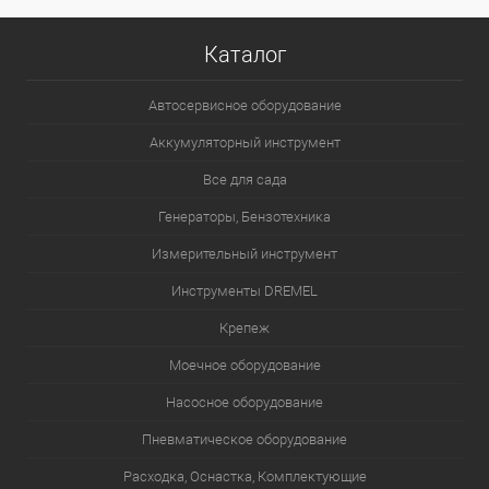
Каталог
Автосервисное оборудование
Аккумуляторный инструмент
Все для сада
Генераторы, Бензотехника
Измерительный инструмент
Инструменты DREMEL
Крепеж
Моечное оборудование
Насосное оборудование
Пневматическое оборудование
Расходка, Оснастка, Комплектующие