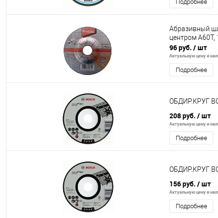
Подробнее
Абразивный шл
центром A60T, 
96 руб.
/ шт
Актуальную цену и нали
Подробнее
ОБДИР.КРУГ B
208 руб.
/ шт
Актуальную цену и нали
Подробнее
ОБДИР.КРУГ B
156 руб.
/ шт
Актуальную цену и нали
Подробнее