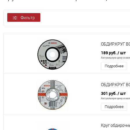
Фильтр
ОБДИР.КРУГ B
189 руб.
/ шт
Актуальную цену и нали
Подробнее
ОБДИР.КРУГ B
301 руб.
/ шт
Актуальную цену и нали
Подробнее
Круг обдирочны