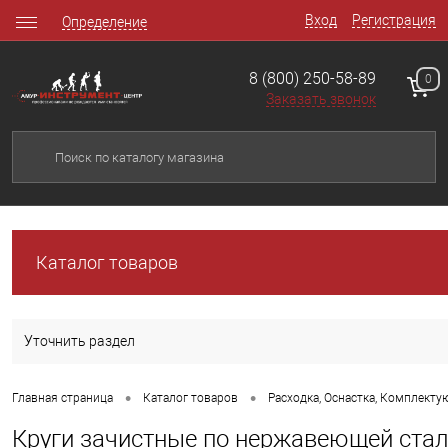
Вход
Регистрация
Определение
8 (800) 250-58-89
0
Заказать звонок
Каталог товаров
Уточнить раздел
•
•
Главная страница
Каталог товаров
Расходка, Оснастка, Комплект
Круги зачистные по нержавеющей стал