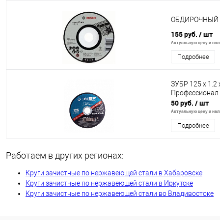
ОБДИРОЧНЫЙ К
155 руб.
/ шт
Актуальную цену и нали
Подробнее
ЗУБР 125 x 1.2
Профессионал (
50 руб.
/ шт
Актуальную цену и нали
Подробнее
Работаем в других регионах:
Круги зачистные по нержавеющей стали в Хабаровске
Круги зачистные по нержавеющей стали в Иркутске
Круги зачистные по нержавеющей стали во Владивостоке