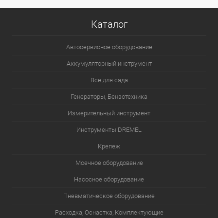
Каталог
Автосервисное оборудование
Аккумуляторный инструмент
Все для сада
Генераторы, Бензотехника
Измерительный инструмент
Инструменты DREMEL
Крепеж
Моечное оборудование
Насосное оборудование
Пневматическое оборудование
Расходка, Оснастка, Комплектующие