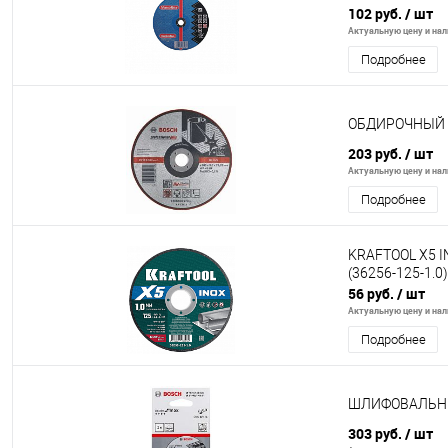
102 руб.
/ шт
Актуальную цену и нали
Подробнее
ОБДИРОЧНЫЙ К
203 руб.
/ шт
Актуальную цену и нали
Подробнее
KRAFTOOL X5 I
(36256-125-1.0)
56 руб.
/ шт
Актуальную цену и нали
Подробнее
ШЛИФОВАЛЬНЫЙ
303 руб.
/ шт