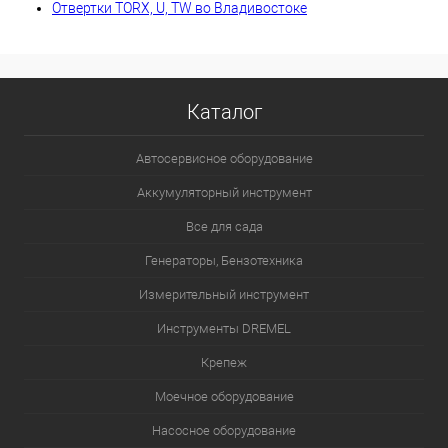
Отвертки TORX, U, TW во Владивостоке
Каталог
Автосервисное оборудование
Аккумуляторный инструмент
Все для сада
Генераторы, Бензотехника
Измерительный инструмент
Инструменты DREMEL
Крепеж
Моечное оборудование
Насосное оборудование