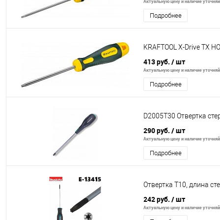
Актуальную цену и наличие уточняйт
Подробнее
KRAFTOOL Х-Drive TX H
413 руб.
/ шт
Актуальную цену и наличие уточняйт
Подробнее
D2005T30 Отвертка сте
290 руб.
/ шт
Актуальную цену и наличие уточняйт
Подробнее
Отвертка T10, длина с
242 руб.
/ шт
Актуальную цену и наличие уточняйт