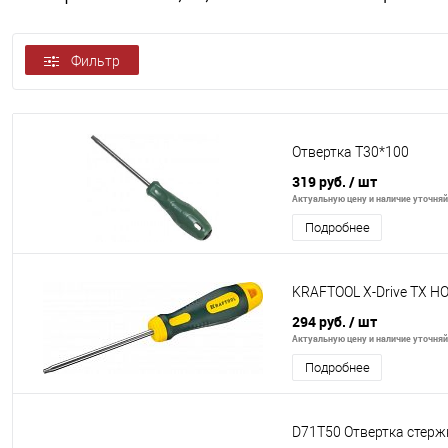
Фильтр
Отвертка Т30*100
319 руб.
/ шт
Актуальную цену и наличие уточняйт
Подробнее
KRAFTOOL Х-Drive TX H
294 руб.
/ шт
Актуальную цену и наличие уточняйт
Подробнее
D71T50 Отвертка стерж