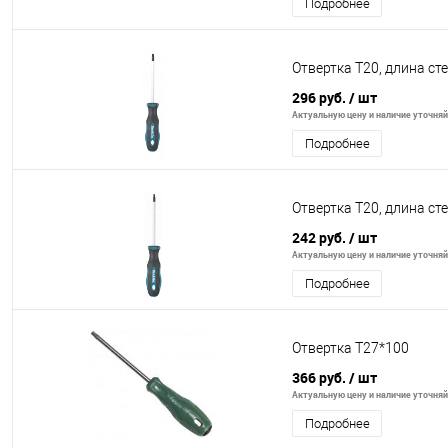
Подробнее
Отвертка T20, длина с
296 руб.
/ шт
Актуальную цену и наличие уточняйт
Подробнее
Отвертка T20, длина с
242 руб.
/ шт
Актуальную цену и наличие уточняйт
Подробнее
Отвертка Т27*100
366 руб.
/ шт
Актуальную цену и наличие уточняйт
Подробнее