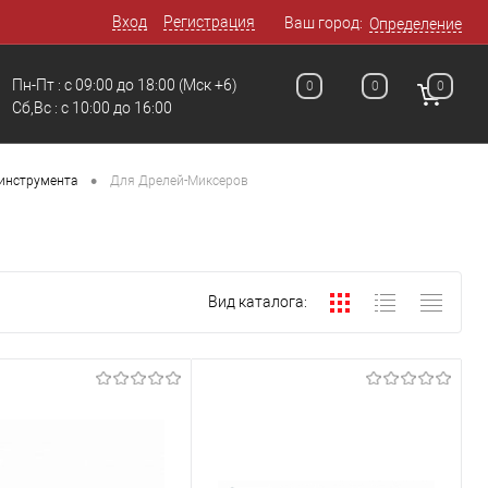
Вход
Регистрация
Ваш город:
Определение
Пн-Пт : с 09:00 до 18:00
(Мск +6)
0
0
0
Сб,Вс : c 10:00 до 16:00
•
инструмента
Для Дрелей-Миксеров
Вид каталога: