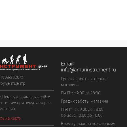
Email:
info@amurinstrument.ru
 1998-2026 ©
График работы интернет
трументЦентр
магазина
Пн-Пт: с 9:00 до 18:00
! Цены указанные на сайте
График работы магазина
ы только при покупке через
 магазин
Пн-Пт : с 09:00 до 18:00
Сб,Вс : c 10:00 до 16:00
ть на карте
Время указанно по часовому