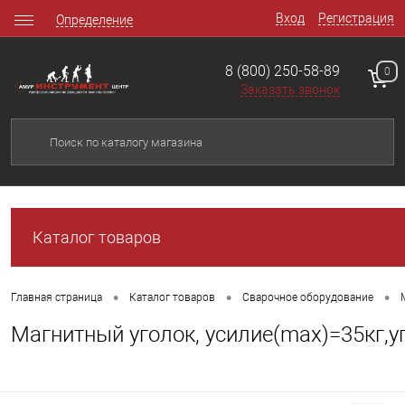
Вход
Регистрация
Определение
8 (800) 250-58-89
0
Заказать звонок
Каталог товаров
•
•
•
Главная страница
Каталог товаров
Сварочное оборудование
Магнитный уголок, усилие(max)=35кг,у