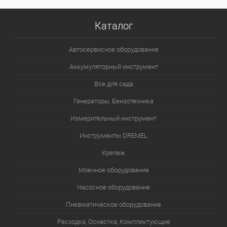
Каталог
Автосервисное оборудование
Аккумуляторный инструмент
Все для сада
Генераторы, Бензотехника
Измерительный инструмент
Инструменты DREMEL
Крепеж
Моечное оборудование
Насосное оборудование
Пневматическое оборудование
Расходка, Оснастка, Комплектующие