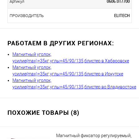
0606.017700
Артикул
ELITECH
ПРОИЗВОДИТЕЛЬ
РАБОТАЕМ В ДРУГИХ РЕГИОНАХ:
Магнитный уголок,
усилие(max)=35кг,углы=45/90/135,блистер в Хабаровске
Магнитный уголок,
усилие(max)=35кг,углы=45/90/135,блистер в Иркутске
Магнитный уголок,
усилие(max)=35кг,углы=45/90/135,блистер во Владивостоке
ПОХОЖИЕ ТОВАРЫ (8)
Магнитный фиксатор регулируемый,