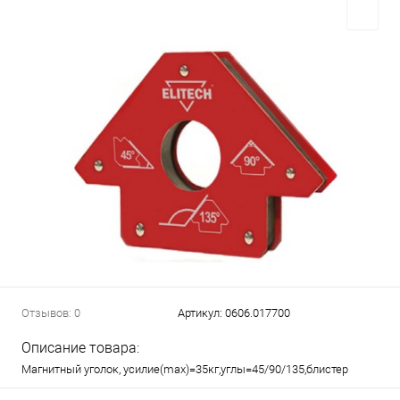
Отзывов: 0
Артикул:
0606.017700
Описание товара:
Магнитный уголок, усилие(max)=35кг,углы=45/90/135,блистер