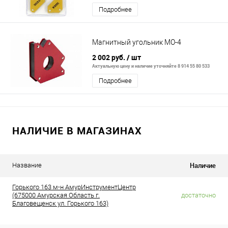
Подробнее
Магнитный угольник МО-4
2 002 руб.
/ шт
Актуальную цену и наличие уточняйте 8 914 55 80 533
Подробнее
НАЛИЧИЕ В МАГАЗИНАХ
Наличие
Название
Горького 163 м-н АмурИнструментЦентр
(675000 Амурская Область г.
достаточно
Благовещенск ул. Горького 163)