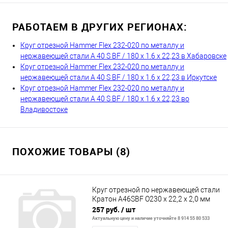
РАБОТАЕМ В ДРУГИХ РЕГИОНАХ:
Круг отрезной Hammer Flex 232-020 по металлу и
нержавеющей стали A 40 S BF / 180 x 1.6 x 22,23 в Хабаровске
Круг отрезной Hammer Flex 232-020 по металлу и
нержавеющей стали A 40 S BF / 180 x 1.6 x 22,23 в Иркутске
Круг отрезной Hammer Flex 232-020 по металлу и
нержавеющей стали A 40 S BF / 180 x 1.6 x 22,23 во
Владивостоке
ПОХОЖИЕ ТОВАРЫ (8)
Круг отрезной по нержавеющей стали
Кратон A46SBF O230 х 22,2 х 2,0 мм
257 руб.
/ шт
Актуальную цену и наличие уточняйте 8 914 55 80 533