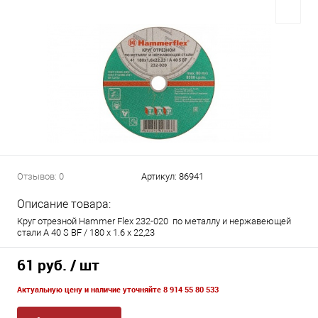
Отзывов: 0
Артикул:
86941
Описание товара:
Круг отрезной Hammer Flex 232-020 по металлу и нержавеющей
стали A 40 S BF / 180 x 1.6 x 22,23
61 руб.
/ шт
Актуальную цену и наличие уточняйте 8 914 55 80 533