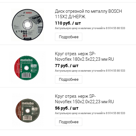
Диск отрезной по металлу BOSCH
115Х2 Д/НЕРЖ.
110 руб.
/ шт
Актуальную цену и наличие уточняйте 8 914 55 80 533
Подробнее
Круг отрез. нерж SP-
Novoflex 180x2.5x22,23 мм RU
77 руб.
/ шт
Актуальную цену и наличие уточняйте 8 914 55 80 533
Подробнее
Круг отрез. нерж SP-
Novoflex 150x2.0x22,23 мм RU
56 руб.
/ шт
Актуальную цену и наличие уточняйте 8 914 55 80 533
Подробнее