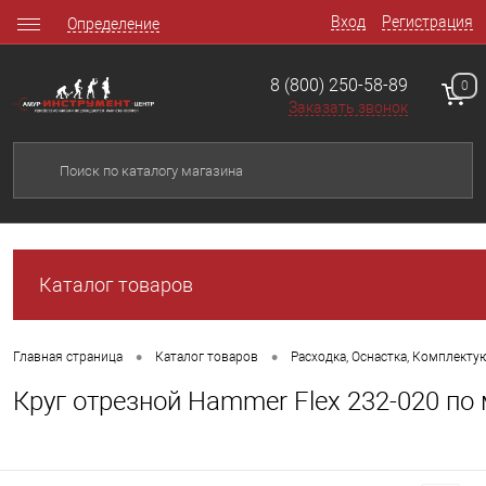
Вход
Регистрация
Определение
8 (800) 250-58-89
0
Заказать звонок
Каталог товаров
•
•
Главная страница
Каталог товаров
Расходка, Оснастка, Комплект
Круг отрезной Hammer Flex 232-020 по 