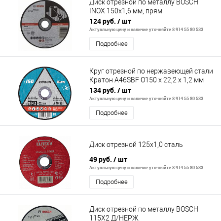
Диск отрезной по металлу BOSCH
INOX 150x1,6 мм, прям
124 руб.
/ шт
Актуальную цену и наличие уточняйте 8 914 55 80 533
Подробнее
Круг отрезной по нержавеющей стали
Кратон A46SBF O150 х 22,2 х 1,2 мм
134 руб.
/ шт
Актуальную цену и наличие уточняйте 8 914 55 80 533
Подробнее
Диск отрезной 125х1,0 сталь
49 руб.
/ шт
Актуальную цену и наличие уточняйте 8 914 55 80 533
Подробнее
Диск отрезной по металлу BOSCH
115Х2 Д/НЕРЖ.