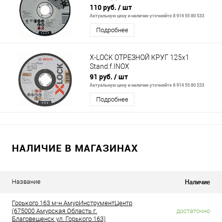
110 руб.
/ шт
Актуальную цену и наличие уточняйте 8 914 55 80 533
Подробнее
X-LOCK ОТРЕЗНОЙ КРУГ 125x1
Stand.f.INOX
91 руб.
/ шт
Актуальную цену и наличие уточняйте 8 914 55 80 533
Подробнее
НАЛИЧИЕ В МАГАЗИНАХ
Наличие
Название
Горького 163 м-н АмурИнструментЦентр
(675000 Амурская Область г.
достаточно
Благовещенск ул. Горького 163)