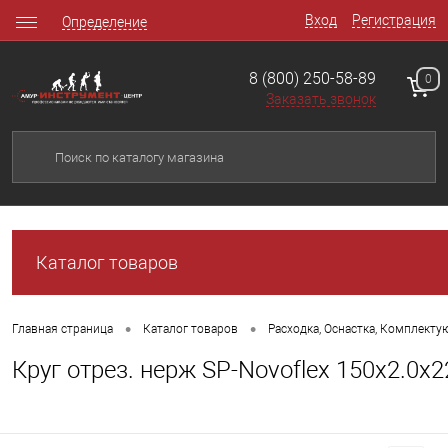
Вход
Регистрация
Определение
8 (800) 250-58-89
0
Заказать звонок
Каталог товаров
•
•
Главная страница
Каталог товаров
Расходка, Оснастка, Комплект
Круг отрез. нерж SP-Novoflex 150x2.0x