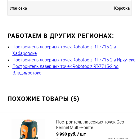
Коробка
Упаковка
РАБОТАЕМ В ДРУГИХ РЕГИОНАХ:
Построитель лазерных точек Robotoolz RT-7715-2 в
Хабаровске
Построитель лазерных точек Robotoolz RT-7715-2 в Иркутске
Построитель лазерных точек Robotoolz RT-7715-2 во
Владивостоке
ПОХОЖИЕ ТОВАРЫ (5)
Построитель лазерных точек Geo-
Fennel Multi-Pointe
9 990 руб.
/ шт