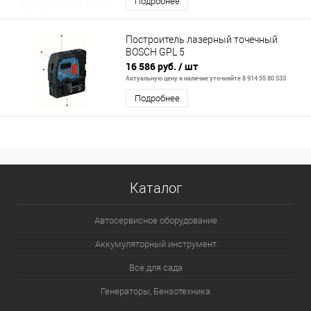
Подробнее
Построитель лазерный точечный
BOSCH GPL 5
16 586 руб.
/ шт
Актуальную цену и наличие уточняйте 8 914 55 80 533
Подробнее
Каталог
Автосервисное оборудование
Аккумуляторный инструмент
Все для сада
Генераторы, Бензотехника