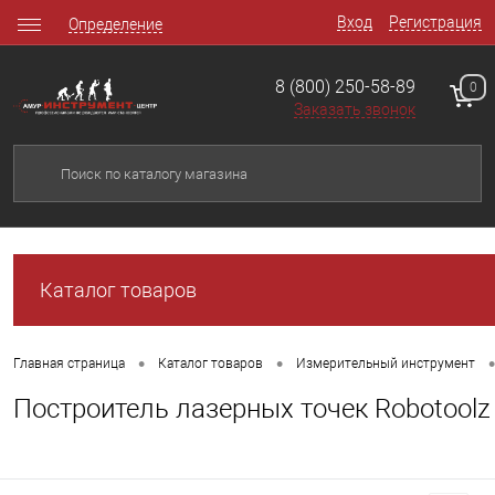
Вход
Регистрация
Определение
8 (800) 250-58-89
0
Заказать звонок
Каталог товаров
•
•
•
Главная страница
Каталог товаров
Измерительный инструмент
Построитель лазерных точек Robotoolz