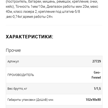
(построитель, батареи, мишень, ремешок, крепление, очки,
кейс), Точность 1мм/10м, Диапазон работы мин 20м, макс
40м, класс лазера 2, крепление под штатив-5/8
,вес-0,74кг,время работы-24ч.
ХАРАКТЕРИСТИКИ:
Прочие
27729
Артикул
Geo-
ПРОИЗВОДИТЕЛЬ
Fennel
1/1,5
Вес брутто, кг
102х90х80
Габариты упаковки (ДхШхВ) мм.