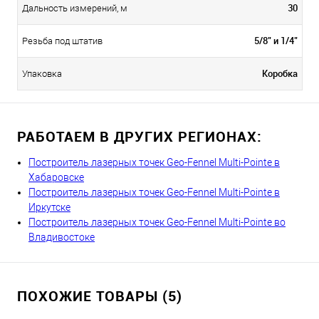
30
Дальность измерений, м
5/8" и 1/4"
Резьба под штатив
Коробка
Упаковка
РАБОТАЕМ В ДРУГИХ РЕГИОНАХ:
Построитель лазерных точек Geo-Fennel Multi-Pointe в
Хабаровске
Построитель лазерных точек Geo-Fennel Multi-Pointe в
Иркутске
Построитель лазерных точек Geo-Fennel Multi-Pointe во
Владивостоке
ПОХОЖИЕ ТОВАРЫ (5)