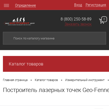
Вход
Регистрация
Определение
8 (800) 250-58-89
0
Заказать звонок
Каталог товаров
•
•
•
Главная страница
Каталог товаров
Измерительный инструмент
Построитель лазерных точек Geo-Fennel