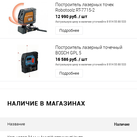
Построитель лазерных точек
Robotoolz RT-7715-2
12 990 руб.
/ шт
Актуальную цену и наличие уточняйте 8 914 55 80 533
Подробнее
Построитель лазерный точечный
BOSCH GPL 5
16 586 руб.
/ шт
Актуальную цену и наличие уточняйте 8 914 55 80 533
Подробнее
НАЛИЧИЕ В МАГАЗИНАХ
Наличие
Название