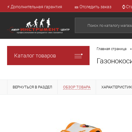
⚡ Дополнительная гарантия
🎫 Отследить заказ
⌚ Ст
•
Главная страница
Каталог товаров
Газонокоси
ВЕРНУТЬСЯ В РАЗДЕЛ
ОБЗОР ТОВАРА
ХАРАКТЕРИСТИ