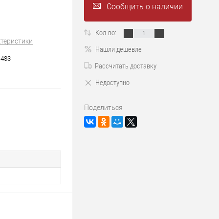
Сообщить о наличии
Кол-во:
ктеристики
Нашли дешевле
1483
Рассчитать доставку
Недоступно
Поделиться