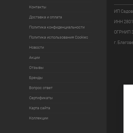
Контакты
ИП Садов
Доставка и оплата
ИНН 280
Политика конфиденциальности
ОГРНИП 
Политика использования Cookies
г. Благов
Новости
Акции
Отзывы
Бренды
Вопрос ответ
Сертификаты
Карта сайта
Коллекции