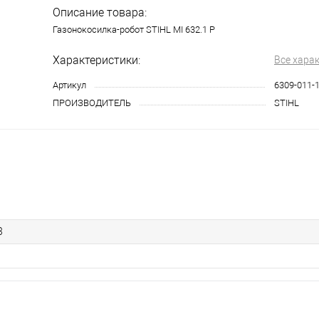
Описание товара:
Газонокосилка-робот STIHL MI 632.1 P
Характеристики:
Все хара
Артикул
6309-011-
ПРОИЗВОДИТЕЛЬ
STIHL
3