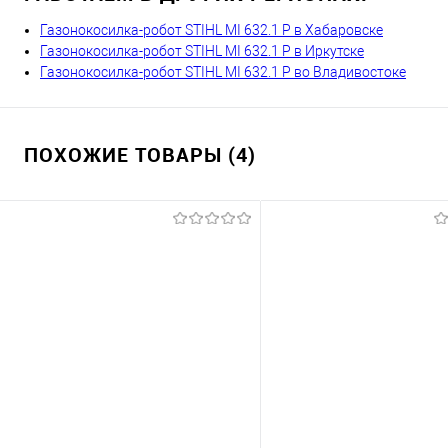
Газонокосилка-робот STIHL MI 632.1 P в Хабаровске
Газонокосилка-робот STIHL MI 632.1 P в Иркутске
Газонокосилка-робот STIHL MI 632.1 P во Владивостоке
ПОХОЖИЕ ТОВАРЫ (4)