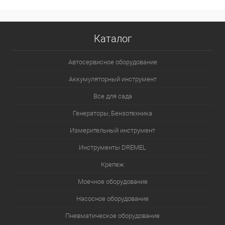
Каталог
Автосервисное оборудование
Аккумуляторный инструмент
Все для сада
Генераторы, Бензотехника
Измерительный инструмент
Инструменты DREMEL
Крепеж
Моечное оборудование
Насосное оборудование
Пневматическое оборудование