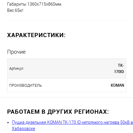
Габариты 1360х715х860мм.
Вес 65кг.
ХАРАКТЕРИСТИКИ:
Прочие
TK-
Артикул
170ID
KOMAN
ПРОИЗВОДИТЕЛЬ
РАБОТАЕМ В ДРУГИХ РЕГИОНАХ:
Пушка дизельная KOMAN TK-170 ID непрямого нагрева 50кВ в
Хабаровске