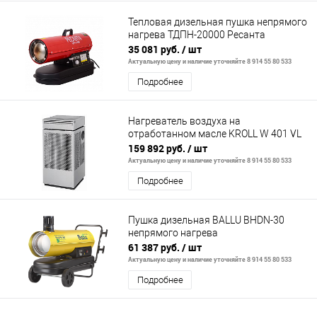
Тепловая дизельная пушка непрямого
нагрева ТДПН-20000 Ресанта
35 081 руб.
/ шт
Актуальную цену и наличие уточняйте 8 914 55 80 533
Подробнее
Нагреватель воздуха на
отработанном масле KROLL W 401 VL
159 892 руб.
/ шт
Актуальную цену и наличие уточняйте 8 914 55 80 533
Подробнее
Пушка дизельная BALLU BHDN-30
непрямого нагрева
61 387 руб.
/ шт
Актуальную цену и наличие уточняйте 8 914 55 80 533
Подробнее