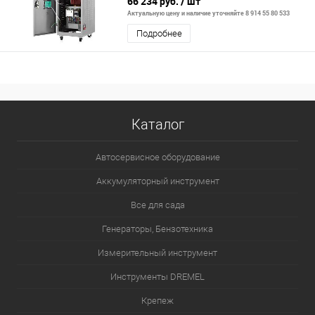
66 234 руб.
/ шт
Актуальную цену и наличие уточняйте 8 914 55 80 533
Подробнее
Каталог
Автосервисное оборудование
Аккумуляторный инструмент
Все для сада
Генераторы, Бензотехника
Измерительный инструмент
Инструменты DREMEL
Крепеж