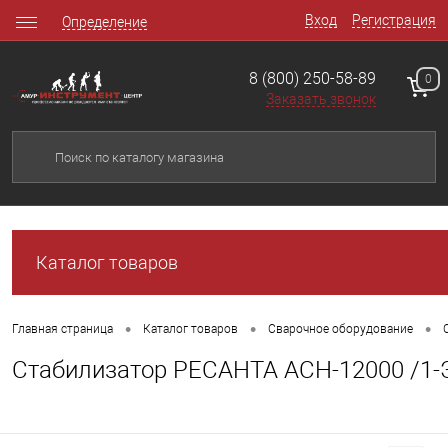
Вход
Регистрация
Определение
8 (800) 250-58-89
0
Заказать звонок
Каталог товаров
•
•
•
Главная страница
Каталог товаров
Сварочное оборудование
Стабилизатор РЕСАНТА АСН-12000 /1-