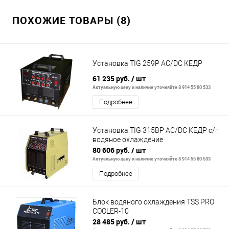
ПОХОЖИЕ ТОВАРЫ (8)
Установка TIG 259P AC/DC КЕДР
61 235 руб.
/ шт
Актуальную цену и наличие уточняйте 8 914 55 80 533
Подробнее
Установка TIG 315ВР АС/DС КЕДР с/г
водяное охлаждение
80 606 руб.
/ шт
Актуальную цену и наличие уточняйте 8 914 55 80 533
Подробнее
Блок водяного охлаждения TSS PRO
COOLER-10
28 485 руб.
/ шт