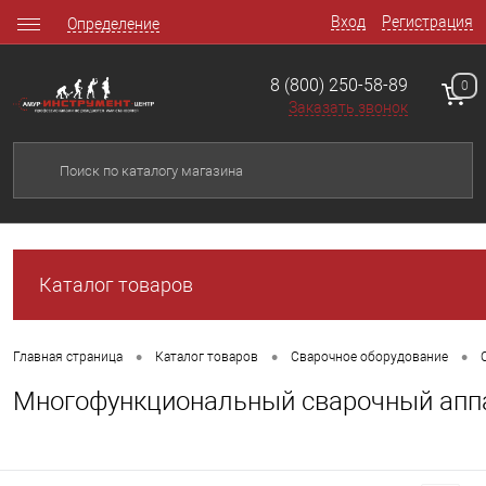
Вход
Регистрация
Определение
8 (800) 250-58-89
0
Заказать звонок
Каталог товаров
•
•
•
Главная страница
Каталог товаров
Сварочное оборудование
Многофункциональный сварочный аппа