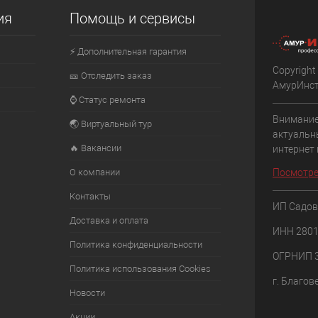
ия
Помощь и сервисы
⚡ Дополнительная гарантия
Copyright
🎫 Отследить заказ
АмурИнс
⌚ Статус ремонта
Внимание
🌏 Виртуальный тур
актуальн
🔥 Вакансии
интернет
О компании
Посмотре
Контакты
ИП Садов
Доставка и оплата
ИНН 280
Политика конфиденциальности
ОГРНИП 
Политика использования Cookies
г. Благов
Новости
Акции