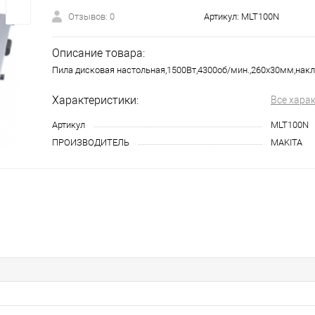
Отзывов: 0
Артикул:
MLT100N
Описание товара:
Пила дисковая настольная,1500Вт,4300об/мин.,260х30мм,накло
Характеристики:
Все хара
Артикул
MLT100N
ПРОИЗВОДИТЕЛЬ
MAKITA