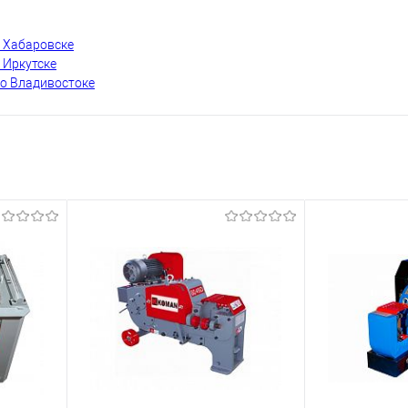
в Хабаровске
 Иркутске
во Владивостоке