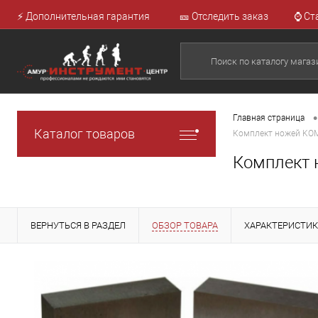
⚡ Дополнительная гарантия
🎫 Отследить заказ
⌚ Ст
•
Главная страница
Каталог товаров
Комплект ножей KOM
Комплект 
ВЕРНУТЬСЯ В РАЗДЕЛ
ОБЗОР ТОВАРА
ХАРАКТЕРИСТИ