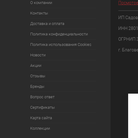
О компании
Посмотре
Контакты
ИП Садов
Доставка и оплата
ИНН 280
Политика конфиденциальности
ОГРНИП 
Политика использования Cookies
г. Благов
Новости
Акции
Отзывы
Бренды
Вопрос ответ
Сертификаты
Карта сайта
Коллекции