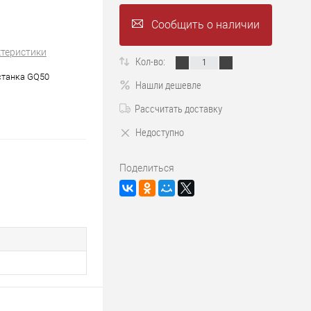
Сообщить о наличии
ктеристики
Кол-во:
станка GQ50
Нашли дешевле
Рассчитать доставку
Недоступно
Поделиться