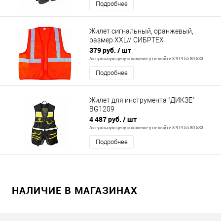
Подробнее
Жилет сигнальный, оранжевый,
размер XXL// СИБРТЕХ
379 руб.
/ шт
Актуальную цену и наличие уточняйте 8 914 55 80 533
Подробнее
Жилет для инструмента "ДИКЗЕ"
BG1209
4 487 руб.
/ шт
Актуальную цену и наличие уточняйте 8 914 55 80 533
Подробнее
НАЛИЧИЕ В МАГАЗИНАХ