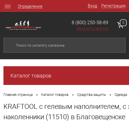
Вход
Регистрация
Определение
8 (800) 250-58-89
0
Заказать звонок
Каталог товаров
•
•
•
Главная страница
Каталог товаров
Средства защиты
Одежда
KRAFTOOL с гелевым наполнителем, с 
наколенники (11510) в Благовещенске