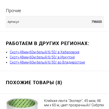
Прочие
796650
Артикул
РАБОТАЕМ В ДРУГИХ РЕГИОНАХ:
Скотч 48мм-60м белый/6/50/ в Хабаровске
Скотч 48мм-60м белый/6/50/ в Иркутске
Скотч 48мм-60м белый/6/50/ во Владивостоке
ПОХОЖИЕ ТОВАРЫ (8)
Клейкая лента "Эксперт", 45 мкм, 48
мм х 60 м, цвет прозрачный// Сибртех