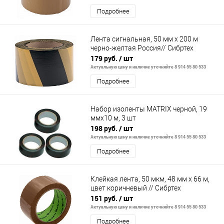
Подробнее
Лента сигнальная, 50 мм х 200 м
черно-желтая Россия// Сибртех
179 руб.
/ шт
Актуальную цену и наличие уточняйте 8 914 55 80 533
Подробнее
Набор изоленты MATRIX черной, 19
ммх10 м, 3 шт
198 руб.
/ шт
Актуальную цену и наличие уточняйте 8 914 55 80 533
Подробнее
Клейкая лента, 50 мкм, 48 мм х 66 м,
цвет коричневый // Сибртех
151 руб.
/ шт
Актуальную цену и наличие уточняйте 8 914 55 80 533
Подробнее