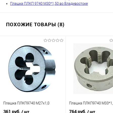
Плашка ПЛКП 9740 М30*1,50 во Владивостоке
ПОХОЖИЕ ТОВАРЫ (8)
Плашка ПЛКП9740 М27х1,0
Плашка ПЛКП9740 М33*1
361 руб.
764 руб.
/ шт
/ шт