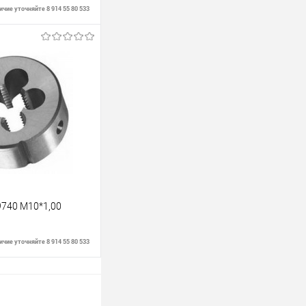
чие уточняйте 8 914 55 80 533
В корзину
В наличии
740 М10*1,00
чие уточняйте 8 914 55 80 533
В корзину