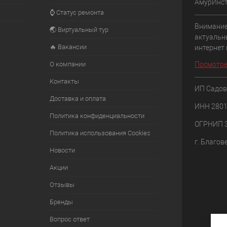
АмурИнс
⌚ Статус ремонта
Внимание
🌏 Виртуальный тур
актуальн
🔥 Вакансии
интернет
О компании
Посмотре
Контакты
ИП Садов
Доставка и оплата
ИНН 280
Политика конфиденциальности
ОГРНИП 
Политика использования Cookies
г. Благов
Новости
Акции
Отзывы
Бренды
Вопрос ответ