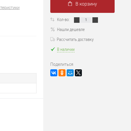
В корзину
ктеристики
Кол-во:
Нашли дешевле
Рассчитать доставку
В наличии
Поделиться