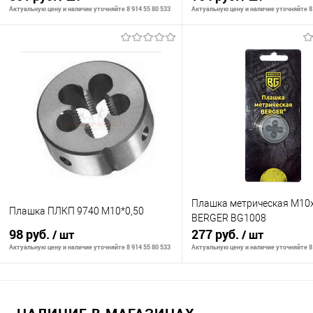
Актуальную цену и наличие уточняйте 8 914 55 80 533
Актуальную цену и наличие уточняйте 8 
В корзину
В корзину
К сравнению
К сравнению
В избранное
В наличии
В избранное
В н
Плашка метрическая М10х
Плашка ПЛКП 9740 М10*0,50
BERGER BG1008
98 руб.
277 руб.
/ шт
/ шт
Актуальную цену и наличие уточняйте 8 914 55 80 533
Актуальную цену и наличие уточняйте 8 
В корзину
В корзину