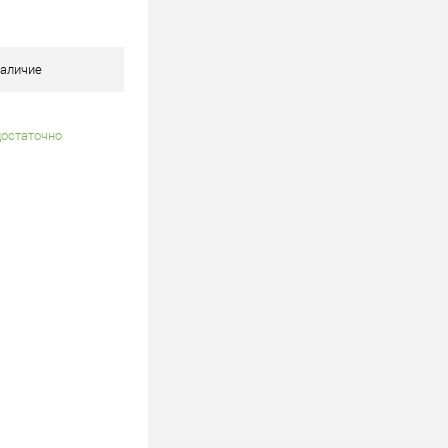
В наличии
аличие
достаточно