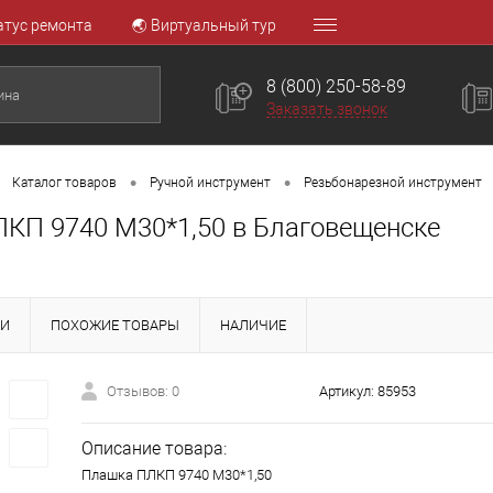
атус ремонта
🌏 Виртуальный тур
8 (800) 250-58-89
Заказать звонок
•
•
Каталог товаров
Ручной инструмент
Резьбонарезной инструмент
КП 9740 М30*1,50 в Благовещенске
КИ
ПОХОЖИЕ ТОВАРЫ
НАЛИЧИЕ
Отзывов: 0
Артикул:
85953
Описание товара:
Плашка ПЛКП 9740 М30*1,50