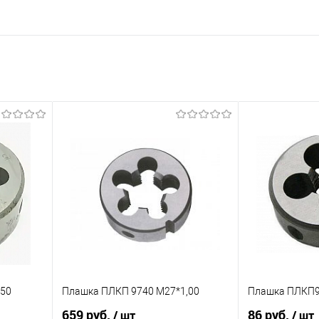
,50
Плашка ПЛКП 9740 М27*1,00
Плашка ПЛКП9
659 руб.
86 руб.
/ шт
/ шт