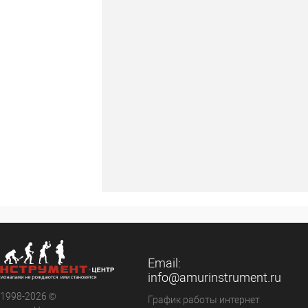
Email:
info@amurinstrument.ru
 1998-2026 ©
График работы интернет