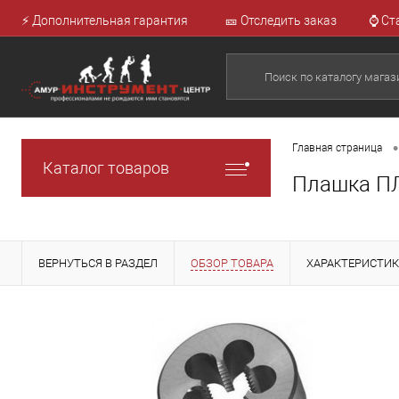
⚡ Дополнительная гарантия
🎫 Отследить заказ
⌚ Ст
•
Главная страница
Каталог товаров
Плашка ПЛ
ВЕРНУТЬСЯ В РАЗДЕЛ
ОБЗОР ТОВАРА
ХАРАКТЕРИСТИ