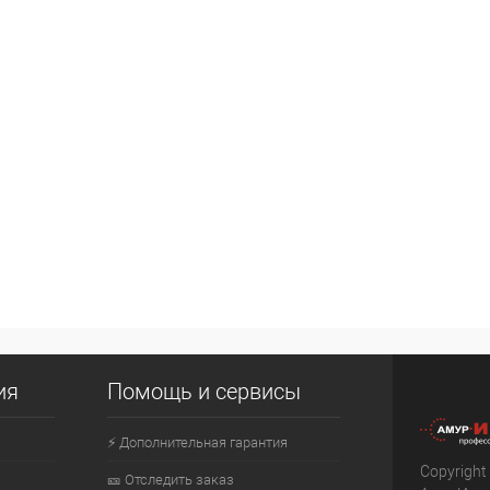
ия
Помощь и сервисы
⚡ Дополнительная гарантия
Copyright
🎫 Отследить заказ