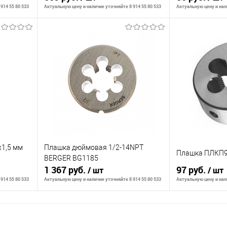
914 55 80 533
Актуальную цену и наличие уточняйте 8 914 55 80 533
Актуальную цену и нали
В корзину
К сравнению
К сравнению
аличии
В избранное
В наличии
В избранное
1,5 мм
Плашка дюймовая 1/2-14NPT
Плашка ПЛКП9
BERGER BG1185
1 367 руб.
97 руб.
/ шт
/ шт
914 55 80 533
Актуальную цену и наличие уточняйте 8 914 55 80 533
Актуальную цену и нали
В корзину