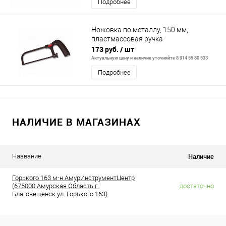
Подробнее
Ножовка по металлу, 150 мм,
пластмассовая ручка
173 руб.
/ шт
Актуальную цену и наличие уточняйте 8 914 55 80 533
Подробнее
НАЛИЧИЕ В МАГАЗИНАХ
Наличие
Название
Горького 163 м-н АмурИнструментЦентр
(675000 Амурская Область г.
достаточно
Благовещенск ул. Горького 163)