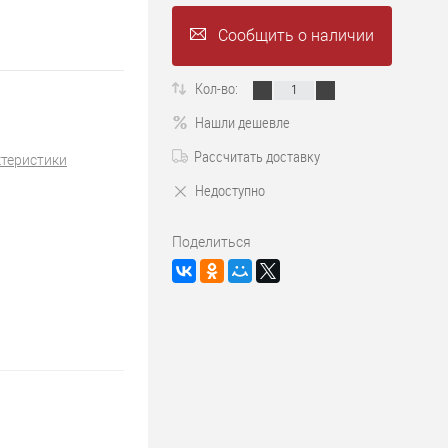
Сообщить о наличии
Кол-во:
Нашли дешевле
Рассчитать доставку
ктеристики
Недоступно
Поделиться