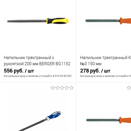
Напильник трёхгранный с
Напильник трехгранный 
рукояткой 200 мм BERGER BG1152
№3 150 мм
556 руб.
278 руб.
/ шт
/ шт
Актуальную цену и наличие уточняйте 8 914 55 80 533
Актуальную цену и наличие уточняйте 8 
В корзину
В корзину
К сравнению
К сравнению
В избранное
В наличии
В избранное
В н