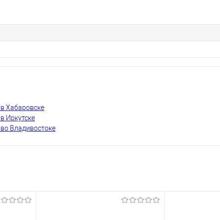
 в Хабаровске
 в Иркутске
 во Владивостоке