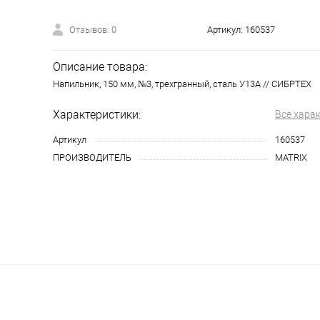
Отзывов: 0
Артикул:
160537
Описание товара:
Напильник, 150 мм, №3, трехгранный, сталь У13А // СИБРТЕХ
Характеристики:
Все хара
Артикул
160537
ПРОИЗВОДИТЕЛЬ
MATRIX