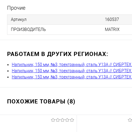
Прочие
Артикул
160537
ПРОИЗВОДИТЕЛЬ
MATRIX
РАБОТАЕМ В ДРУГИХ РЕГИОНАХ:
Напильник, 150 мм, №3, трехгранный, сталь У13А // СИБРТЕХ
Напильник, 150 мм, №3, трехгранный, сталь У13А // СИБРТЕХ
Напильник, 150 мм, №3, трехгранный, сталь У13А // СИБРТЕХ
ПОХОЖИЕ ТОВАРЫ (8)