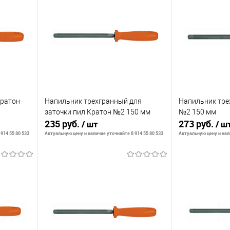
Кратон
Напильник трехгранный для
Напильник тре
заточки пил Кратон №2 150 мм
№2 150 мм
235 руб.
273 руб.
/ шт
/ ш
914 55 80 533
Актуальную цену и наличие уточняйте 8 914 55 80 533
Актуальную цену и нали
В корзину
К сравнению
К сравнению
аличии
В избранное
В наличии
В избранное