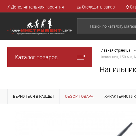
⚡ Дополнительная гарантия
🎫 Отследить заказ
⌚ Ст
•
Главная страница
Каталог товаров
Напильник, 150 мм, 
Напильник
ВЕРНУТЬСЯ В РАЗДЕЛ
ОБЗОР ТОВАРА
ХАРАКТЕРИСТИ