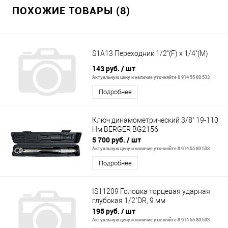
ПОХОЖИЕ ТОВАРЫ (8)
S1A13 Переходник 1/2"(F) x 1/4"(M)
143 руб.
/ шт
Актуальную цену и наличие уточняйте 8 914 55 80 533
Подробнее
Ключ динамометрический 3/8" 19-110
Нм BERGER BG2156
5 700 руб.
/ шт
Актуальную цену и наличие уточняйте 8 914 55 80 533
Подробнее
IS11209 Головка торцевая ударная
глубокая 1/2"DR, 9 мм
195 руб.
/ шт
Актуальную цену и наличие уточняйте 8 914 55 80 533