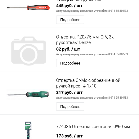
445 руб.
/ шт
Актуальную цену и наличие уточняйте 8 914 55 80 533
Подробнее
Отвертка, PZ0x75 мм, CrV, 3к
рукоятка// Denzel
82 руб.
/ шт
Актуальную цену и наличие уточняйте 8 914 55 80 533
Подробнее
Отвертка Cr-Mo с обрезиненной
ручкой крест # 1х10
317 руб.
/ шт
Актуальную цену и наличие уточняйте 8 914 55 80 533
Подробнее
774035 Отвертка крестовая 0*60 мм
173 руб.
/ шт