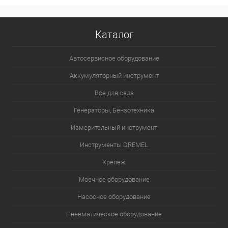
Каталог
Автосервисное оборудование
Аккумуляторный инструмент
Все для сада
Генераторы, Бензотехника
Измерительный инструмент
Инструменты DREMEL
Крепеж
Моечное оборудование
Насосное оборудование
Пневматическое оборудование