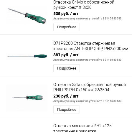
Отвертка Cr-Mo с обрезиненной
ручкой крест # 3х20
535 руб.
/ шт
Актуальную цену и наличие уточняйте 8 914 55 80 533
Подробнее
D71P2200 Отвертка стержневая
крестовая ANTI-SLIP GRIP, PH2x200 мм
881 руб.
/ шт
Актуальную цену и наличие уточняйте 8 914 55 80 533
Подробнее
Отвертка Sata с обрезиненной ручкой
PHILIPS РН-0х150мм, S63504
230 руб.
/ шт
Актуальную цену и наличие уточняйте 8 914 55 80 533
Подробнее
Отвертка магнитная PH2 x125
трехгранная рукоятка