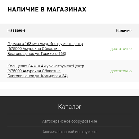
НАЛИЧИЕ В МАГАЗИНАХ
Наличие
Название
Горького 163 м-н АмурИнструментЦентр
(675000 Амурская Область г.
достаточно
Благовещенск ул. Горького 163)
Кольцевая 34 м-н АмурИнструментЦентр
(675009 Амурская Область г.
достаточно
Благовещенск ул. Кольцевая-34)
Каталог
Автосервисное оборудование
Аккумуляторный инструмент