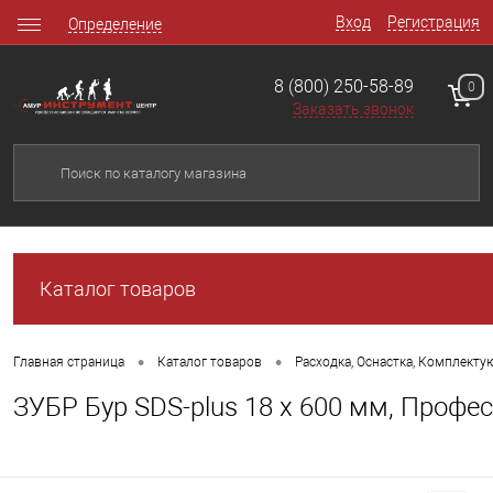
Вход
Регистрация
Определение
8 (800) 250-58-89
0
Заказать звонок
Каталог товаров
•
•
Главная страница
Каталог товаров
Расходка, Оснастка, Комплект
ЗУБР Бур SDS-plus 18 x 600 мм, Профе