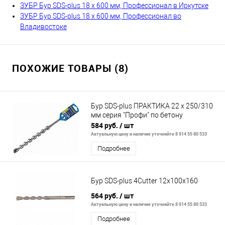
ЗУБР Бур SDS-plus 18 x 600 мм, Профессионал в Иркутске
ЗУБР Бур SDS-plus 18 x 600 мм, Профессионал во
Владивостоке
ПОХОЖИЕ ТОВАРЫ (8)
Бур SDS-plus ПРАКТИКА 22 х 250/310
мм серия "Профи" по бетону
584 руб.
/ шт
Актуальную цену и наличие уточняйте 8 914 55 80 533
Подробнее
Бур SDS-plus 4Cutter 12x100x160
564 руб.
/ шт
Актуальную цену и наличие уточняйте 8 914 55 80 533
Подробнее