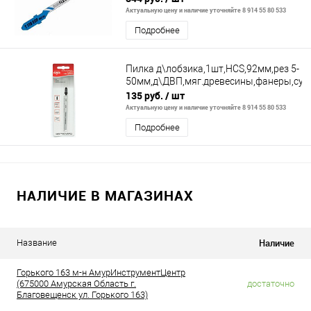
Актуальную цену и наличие уточняйте 8 914 55 80 533
Подробнее
Пилка д\лобзика,1шт,HCS,92мм,рез 5-
50мм,д\ДВП,мяг.древесины,фанеры,суп
135 руб.
/ шт
Актуальную цену и наличие уточняйте 8 914 55 80 533
Подробнее
НАЛИЧИЕ В МАГАЗИНАХ
Наличие
Название
Горького 163 м-н АмурИнструментЦентр
(675000 Амурская Область г.
достаточно
Благовещенск ул. Горького 163)