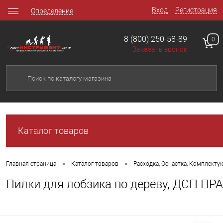
Вход
Регистрация
Определение
8 (800) 250-58-89
0
Заказать звонок
Каталог товаров
•
•
Главная страница
Каталог товаров
Расходка, Оснастка, Комплект
Пилки для лобзика по дереву, ДСП ПРА