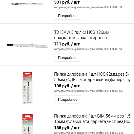
331 руб.
/ шт
Актуальную цену и наличие уточняйте 8 914 55 80 533
Подробнее
T313AW 3 пилки HCS 126мм
нож,картон,кожа,стиропор
711 руб.
/ шт
Актуальную цену и наличие уточняйте 8 914 55 80 533
Подробнее
Пилка д\лобзика,1шт,HCS,92мм,рез 5-
50мм,д\ДВП,мяг.древесины,фанеры,суп
135 руб.
/ шт
Актуальную цену и наличие уточняйте 8 914 55 80 533
Подробнее
Пилка д\лобзика,1шт,BIM,56мм,рез 1.5-
15мм,д\ламината,паркета,чист.рез,Bos
135 руб.
/ шт
Актуальную цену и наличие уточняйте 8 914 55 80 533