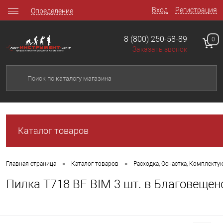
Вход
Регистрация
Определение
8 (800) 250-58-89
0
Заказать звонок
Каталог товаров
•
•
Главная страница
Каталог товаров
Расходка, Оснастка, Комплект
Пилка T718 BF BIM 3 шт. в Благовещен