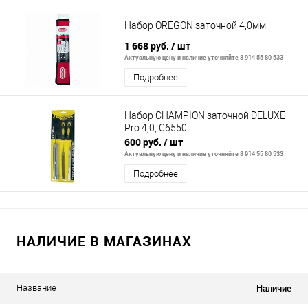
Набор OREGON заточной 4,0мм
1 668 руб.
/ шт
Актуальную цену и наличие уточняйте 8 914 55 80 533
Подробнее
Набор CHAMPION заточной DELUXE
Pro 4,0, C6550
600 руб.
/ шт
Актуальную цену и наличие уточняйте 8 914 55 80 533
Подробнее
НАЛИЧИЕ В МАГАЗИНАХ
Наличие
Название