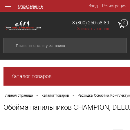
Вход
Регистрация
Определение
8 (800) 250-58-89
0
Заказать звонок
Каталог товаров
•
•
Главная страница
Каталог товаров
Расходка, Оснастка, Комплект
Обойма напильников CHAMPION, DELUXE