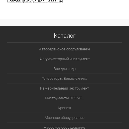
Благовещенск ул. Кольцевая-34)
Каталог
Автосервисное оборудование
Аккумуляторный инструмент
Все для сада
Генераторы, Бензотехника
Измерительный инструмент
Инструменты DREMEL
Крепеж
Моечное оборудование
Насосное оборудование