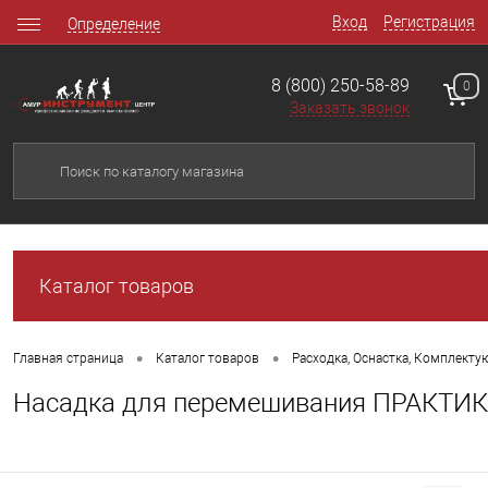
Вход
Регистрация
Определение
8 (800) 250-58-89
0
Заказать звонок
Каталог товаров
•
•
Главная страница
Каталог товаров
Расходка, Оснастка, Комплект
Насадка для перемешивания ПРАКТИКА 