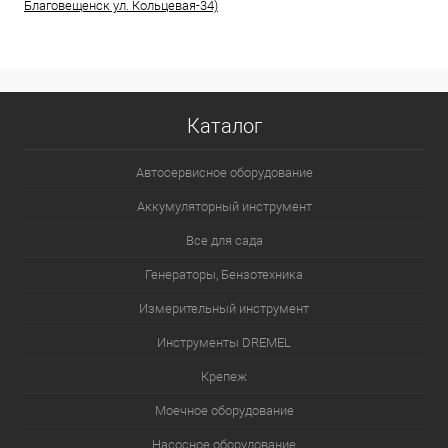
Благовещенск ул. Кольцевая-34)
Каталог
Автосервисное оборудование
Аккумуляторный инструмент
Все для сада
Генераторы, Бензотехника
Измерительный инструмент
Инструменты DREMEL
Крепеж
Моечное оборудование
Насосное оборудование