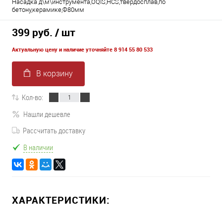
Насадка д\м\инструмента,OQIS,HCS,твердосплав,по
бетону,керамике,Ф80мм
399 руб.
/ шт
Актуальную цену и наличие уточняйте 8 914 55 80 533
В корзину
Кол-во:
Нашли дешевле
Рассчитать доставку
В наличии
ХАРАКТЕРИСТИКИ: