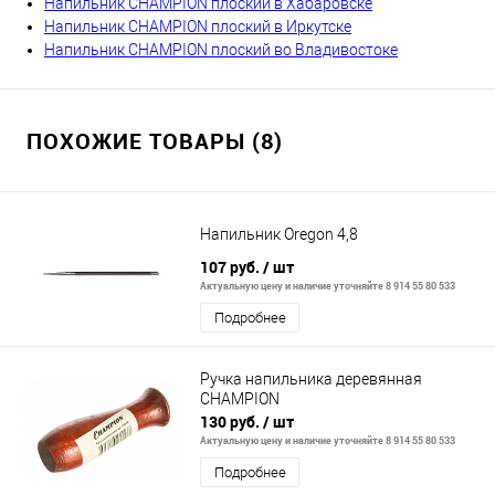
Напильник CHAMPION плоский в Хабаровске
Напильник CHAMPION плоский в Иркутске
Напильник CHAMPION плоский во Владивостоке
ПОХОЖИЕ ТОВАРЫ (8)
Напильник Oregon 4,8
107 руб.
/ шт
Актуальную цену и наличие уточняйте 8 914 55 80 533
Подробнее
Ручка напильника деревянная
CHAMPION
130 руб.
/ шт
Актуальную цену и наличие уточняйте 8 914 55 80 533
Подробнее