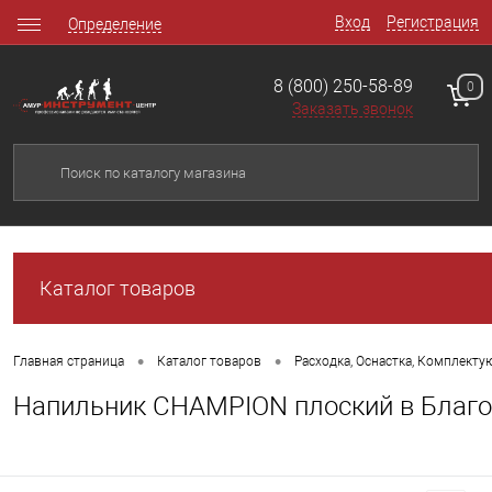
Вход
Регистрация
Определение
8 (800) 250-58-89
0
Заказать звонок
Каталог товаров
•
•
Главная страница
Каталог товаров
Расходка, Оснастка, Комплект
Напильник CHAMPION плоский в Благ